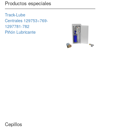
Productos especiales
Track-Lube
Centrales 129753÷769-
1297781-782
Piñón Lubricante
Cepillos