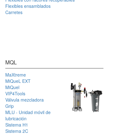
Flexibles ensamblados
Carretes
MQL
MaXtreme
MiQueL EXT
MiQuel
VIP4Tools
Válvula mezcladora
Grip
MLU - Unidad móvil de
lubricación
Sistema H1
Sistema 2C