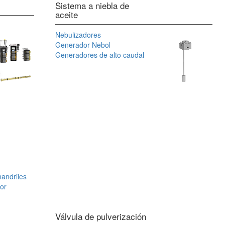
Sistema a niebla de
aceite
Nebulizadores
Generador Nebol
Generadores de alto caudal
mandriles
tor
Válvula de pulverización