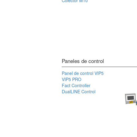
Colector M10
Paneles de control
Panel de control VIP5
VIP5 PRO
Fact Controller
DualLINE Control