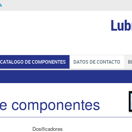
Lub
CATALOGO DE COMPONENTES
DATOS DE CONTACTO
B
de componentes
Dosificadores