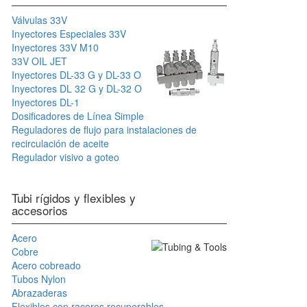
Válvulas 33V
Inyectores Especiales 33V
Inyectores 33V M10
33V OIL JET
Inyectores DL-33 G y DL-33 O
Inyectores DL 32 G y DL-32 O
Inyectores DL-1
Dosificadores de Línea Simple
Reguladores de flujo para instalaciones de
recirculación de aceite
Regulador visivo a goteo
Tubi rígidos y flexibles y
accesorios
Acero
Cobre
Acero cobreado
Tubos Nylon
Abrazaderas
Flexibles con racores recuperables