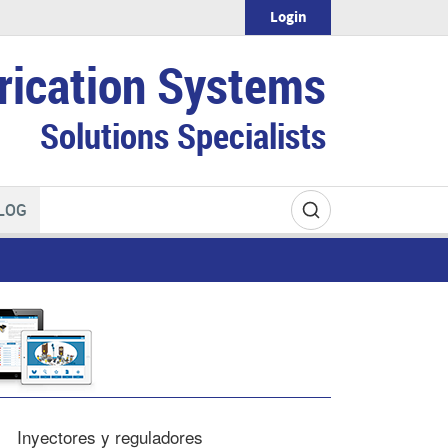
Login
rication Systems
Solutions Specialists
LOG
Inyectores y reguladores