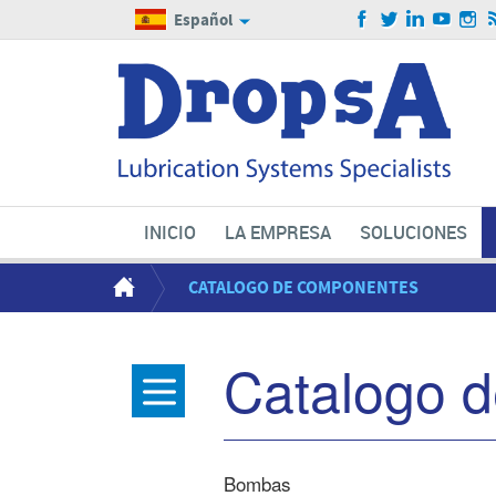
Español
INICIO
LA EMPRESA
SOLUCIONES
CATALOGO DE COMPONENTES
Catalogo 
Bombas