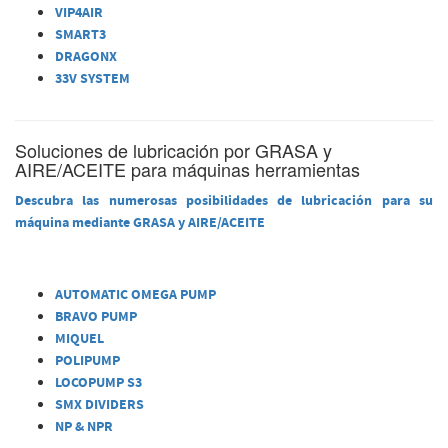
VIP4AIR
SMART3
DRAGONX
33V SYSTEM
Soluciones de lubricación por GRASA y
AIRE/ACEITE para máquinas herramientas
Descubra las numerosas posibilidades de lubricación para su
máquina mediante GRASA y AIRE/ACEITE
AUTOMATIC OMEGA PUMP
BRAVO PUMP
MIQUEL
POLIPUMP
LOCOPUMP S3
SMX DIVIDERS
NP & NPR