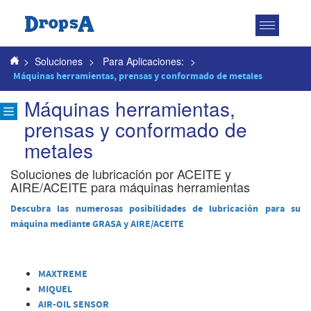
Toggle
navigatio
>
Soluciones
>
Para Aplicaciones:
>
Máquinas herramientas, prensas y conformado de metales
Máquinas herramientas,
prensas y conformado de
metales
Soluciones de lubricación por ACEITE y
AIRE/ACEITE para máquinas herramientas
Descubra las numerosas posibilidades de lubricación para su
máquina mediante GRASA y AIRE/ACEITE
MAXTREME
MIQUEL
AIR-OIL SENSOR