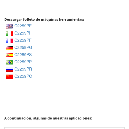
Descargar folleto de máquinas herramientas:
C2259PE
C2259PI
C2259PF
C2259PG
C2259PS
C2259PP
C2259PR
C2259PC
A continuación, algunas de nuestras aplicaciones: