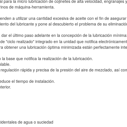
al para la micro lubricación de cojinetes de alta velocidad, engranajes
rinos de máquina-herramienta.
nden a utilizar una cantidad excesiva de aceite con el fin de asegurar 
ento del lubricante y pone al descubierto el problema de su eliminació
a dar el último paso adelante en la concepción de la lubricación mínima
e "ciclo realizado" integrado en la unidad que notifica electrónicament
 obtener una lubricación óptima minimizada están perfectamente integ
 la base que notifica la realización de la lubricación.
ulable.
 regulación rápida y precisa de la presión del aire de mezclado, así c
y reduce el tiempo de instalación.
terior.
cidentales de agua o suciedad