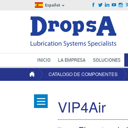
Español
INICIO
LA EMPRESA
SOLUCIONES
CATALOGO DE COMPONENTES
VIP4Air