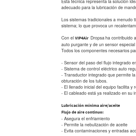
Esta técnica representa la solución ide
adecuado para la lubricación de mand
Los sistemas tradicionales a menudo tie
sistema; lo que provoca un recalentami
Con el
Dropsa
ha contribuido 
VIP4Air
auto purgante y de un sensor especial d
Todos los componentes necesarios para
- Sensor del paso del flujo integrado en
- Sistema de control eléctrico auto reg
- Transductor integrado que permite la
obturación de los tubos.
- El llenado inicial del equipo facilita 
- El cableado está ya realizado en su in
Lubricación mínima aire/aceite
Flujo de aire continuo:
- Asegura el enfriamiento
- Permite la nebulización de aceite
- Evita contaminaciones y entradas ac