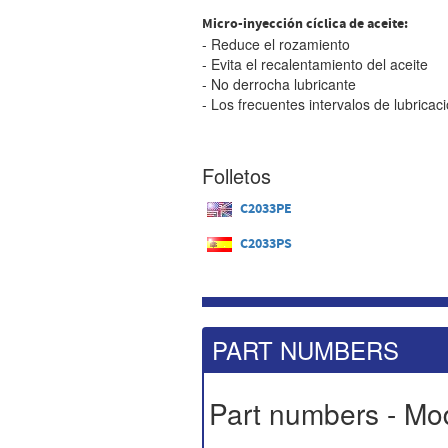
Micro-inyección cíclica de aceite:
- Reduce el rozamiento
- Evita el recalentamiento del aceite
- No derrocha lubricante
- Los frecuentes intervalos de lubricaci
Folletos
C2033PE
C2033PS
PART NUMBERS
Part numbers - Mo