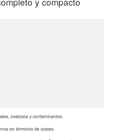
 completo y compacto
onales, costosos y contaminantes.
rros en términos de costes.