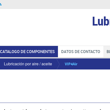
Lub
CATALOGO DE COMPONENTES
DATOS DE CONTACTO
B
Lubricación por aire / aceite
VIP4Air