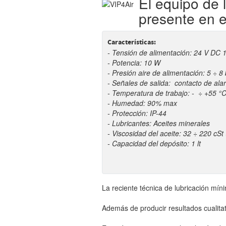
El equipo de 
presente en 
Características:
- Tensión de alimentación: 24 V DC 
- Potencia: 10 W
- Presión aire de alimentación: 5 ÷ 8 
- Señales de salida: contacto de al
- Temperatura de trabajo: - ÷ +55 °
- Humedad: 90% max
- Protección: IP-44
- Lubricantes: Aceites minerales
- Viscosidad del aceite: 32 ÷ 220 cS
- Capacidad del depósito: 1 lt
La reciente técnica de lubricación mín
Además de producir resultados cualita