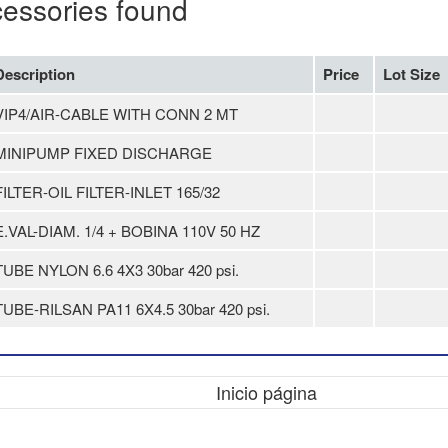
cessories found
Description
Price
Lot Size
VIP4/AIR-CABLE WITH CONN 2 MT
MINIPUMP FIXED DISCHARGE
FILTER-OIL FILTER-INLET 165/32
E.VAL-DIAM. 1/4 + BOBINA 110V 50 HZ
TUBE NYLON 6.6 4X3 30bar 420 psi.
TUBE-RILSAN PA11 6X4.5 30bar 420 psi.
Inicio página