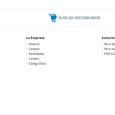
BUSCAR DISTRIBUIDOR
La Empresa
Solucio
Historia
Para Ap
Calidad
Para si
Novedades
POR ES
Careers
Código Ético