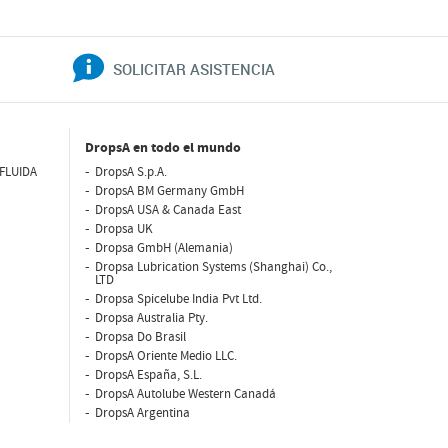
SOLICITAR ASISTENCIA
DropsA en todo el mundo
FLUIDA
DropsA S.p.A.
DropsA BM Germany GmbH
DropsA USA & Canada East
Dropsa UK
Dropsa GmbH (Alemania)
Dropsa Lubrication Systems (Shanghai) Co.,
LTD
Dropsa Spicelube India Pvt Ltd.
Dropsa Australia Pty.
Dropsa Do Brasil
DropsA Oriente Medio LLC.
DropsA España, S.L.
DropsA Autolube Western Canadá
DropsA Argentina