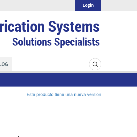
Login
rication Systems
Solutions Specialists
LOG
Este producto tiene una nueva versión