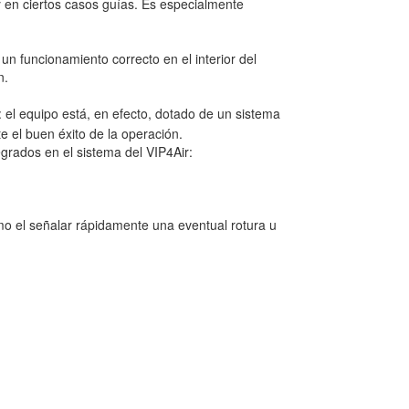
 y en ciertos casos guías. Es especialmente
un funcionamiento correcto en el interior del
n.
: el equipo está, en efecto, dotado de un sistema
e el buen éxito de la operación.
rados en el sistema del VIP4Air:
omo el señalar rápidamente una eventual rotura u