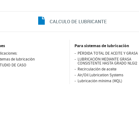
CALCULO DE LUBRICANTE
nes
Para sistemas de lubricaciòn
licaciones:
PÉRDIDA TOTAL DE ACEITE Y GRASA 
stemas de lubricaciòn
LUBRICACIÓN MEDIANTE GRASA
CONSISTENTE HASTA GRADO NLGI2
TUDIO DE CASO
Recirculación de aceite
Air/Oil Lubrication Systems
Lubricación mínima (MQL)