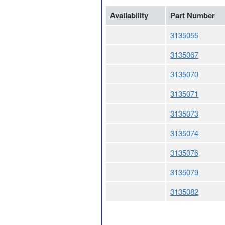
Availability
Part Number
3135055
3135067
3135070
3135071
3135073
3135074
3135076
3135079
3135082