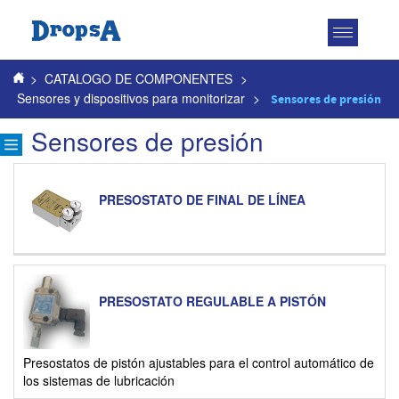
Toggle
navigatio
>
CATALOGO DE COMPONENTES
>
Sensores y dispositivos para monitorizar
>
Sensores de presión
Sensores de presión
PRESOSTATO DE FINAL DE LÍNEA
PRESOSTATO REGULABLE A PISTÓN
Presostatos de pistón ajustables para el control automático de
los sistemas de lubricación