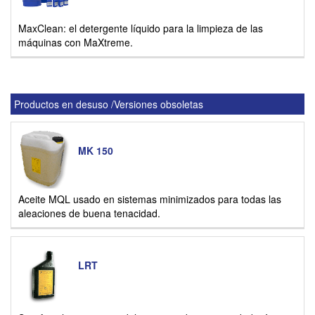
MaxClean: el detergente líquido para la limpieza de las
máquinas con MaXtreme.
Productos en desuso /Versiones obsoletas
MK 150
Aceite MQL usado en sistemas minimizados para todas las
aleaciones de buena tenacidad.
LRT