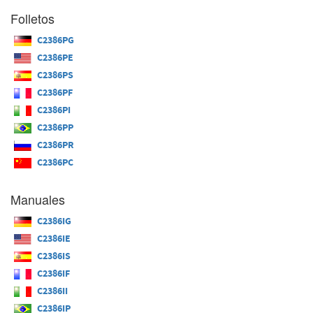
Folletos
C2386PG
C2386PE
C2386PS
C2386PF
C2386PI
C2386PP
C2386PR
C2386PC
Manuales
C2386IG
C2386IE
C2386IS
C2386IF
C2386II
C2386IP