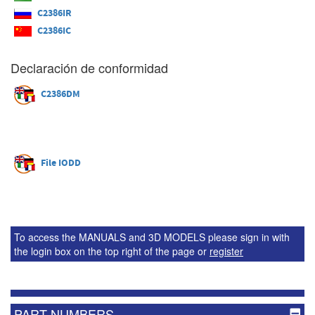
C2386IR
C2386IC
Declaración de conformidad
C2386DM
File IODD
To access the MANUALS and 3D MODELS please sign in with
the login box on the top right of the page or
register
PART NUMBERS