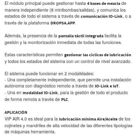
El módulo principal puede gestionar hasta
de
4 bases de mezcla
manera independiente (8 minibombas/salidas), y comunica los
estados de todo el sistema a través de
, o a
comunicación IO-Link
través de la plataforma
.
DROPSA.APP
Además, la presencia de la
facilita la
pantalla táctil integrada
gestión y la monitorización inmediata de todas las funciones.
Estas características permiten
gestionar las cíclicas de lubricación
y todos los estados del sistema con un control de nivel avanzado.
El sistema puede funcionar en 2 modalidades:
- Una completamente independiente, que permite una instalación
autónoma con diagnóstico remoto a través de
.
IO-Link e IoT
- Una en
, para la gestión de todo el producto
modalidad IO-Link
de forma remota a través de
.
PLC
APLICACIÓN
VIP AIR 4.0 es ideal para la
de los
lubricación mínima Aire/Aceite
cojinetes y mandriles de alta velocidad de las diferentes tipologías
de máquinas herramienta.