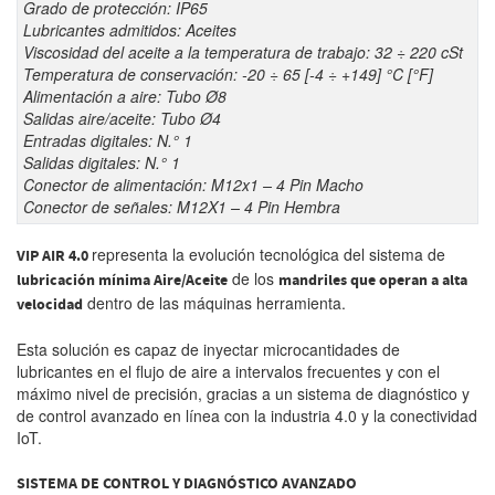
Grado de protección: IP65
Lubricantes admitidos: Aceites
Viscosidad del aceite a la temperatura de trabajo: 32 ÷ 220 cSt
Temperatura de conservación: -20 ÷ 65 [-4 ÷ +149] °C [°F]
Alimentación a aire: Tubo Ø8
Salidas aire/aceite: Tubo Ø4
Entradas digitales: N.° 1
Salidas digitales: N.° 1
Conector de alimentación: M12x1 – 4 Pin Macho
Conector de señales: M12X1 – 4 Pin Hembra
representa la evolución tecnológica del sistema de
VIP AIR 4.0
de los
lubricación mínima Aire/Aceite
mandriles que operan a alta
dentro de las máquinas herramienta.
velocidad
Esta solución es capaz de inyectar microcantidades de
lubricantes en el flujo de aire a intervalos frecuentes y con el
máximo nivel de precisión, gracias a un sistema de diagnóstico y
de control avanzado en línea con la industria 4.0 y la conectividad
IoT.
SISTEMA DE CONTROL Y DIAGNÓSTICO AVANZADO