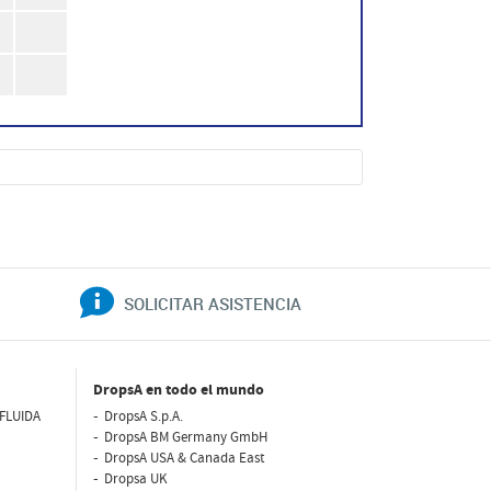
SOLICITAR ASISTENCIA
DropsA en todo el mundo
FLUIDA
DropsA S.p.A.
DropsA BM Germany GmbH
DropsA USA & Canada East
Dropsa UK