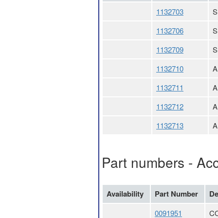
1132703
S
1132706
S
1132709
S
1132710
A
1132711
A
1132712
A
1132713
A
Part numbers - Ac
Availability
Part Number
De
0091951
CO