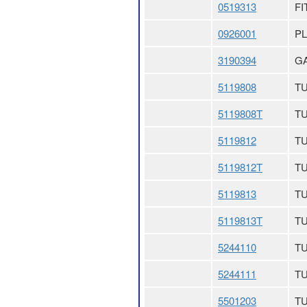
0519313
FI
0926001
PL
3190394
GA
5119808
TU
5119808T
T
5119812
TU
5119812T
TU
5119813
TU
5119813T
TU
5244110
TU
5244111
TU
5501203
TU