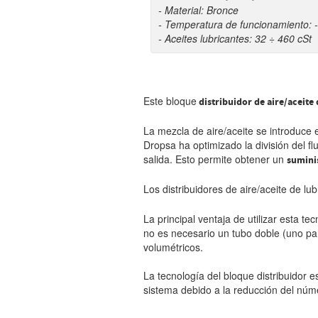
- Material: Bronce
- Temperatura de funcionamiento: 
- Aceites lubricantes: 32 ÷ 460 cSt
Este bloque
distribuidor de aire/aceite
La mezcla de aire/aceite se introduce e
Dropsa ha optimizado la división del fl
salida. Esto permite obtener un
suminis
Los distribuidores de aire/aceite de lu
La principal ventaja de utilizar esta te
no es necesario un tubo doble (uno par
volumétricos.
La tecnología del bloque distribuidor 
sistema debido a la reducción del núm