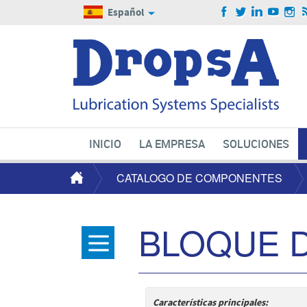
Español
INICIO
LA EMPRESA
SOLUCIONES
CATALOGO DE COMPONENTES
BLOQUE D
Características principales: