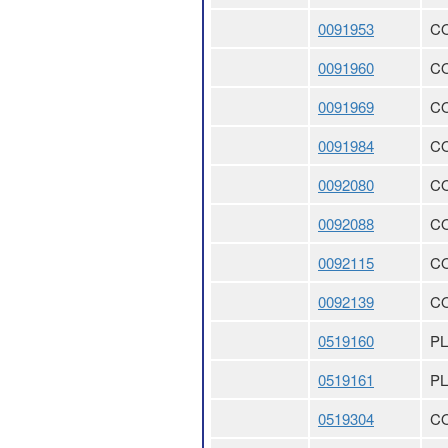
0091953
CO
0091960
CO
0091969
CO
0091984
CO
0092080
CO
0092088
CO
0092115
CO
0092139
CO
0519160
PL
0519161
P
0519304
CO