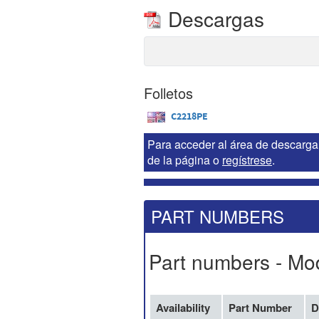
Descargas
Folletos
C2218PE
Para acceder al área de descarga 
de la página o
regístrese
.
PART NUMBERS
Part numbers - Mo
Availability
Part Number
D