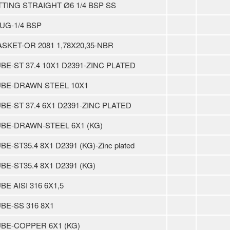
TTING STRAIGHT Ø6 1/4 BSP SS
UG-1/4 BSP
SKET-OR 2081 1,78X20,35-NBR
BE-ST 37.4 10X1 D2391-ZINC PLATED
UBE-DRAWN STEEL 10X1
BE-ST 37.4 6X1 D2391-ZINC PLATED
BE-DRAWN-STEEL 6X1 (KG)
BE-ST35.4 8X1 D2391 (KG)-Zinc plated
BE-ST35.4 8X1 D2391 (KG)
BE AISI 316 6X1,5
BE-SS 316 8X1
BE-COPPER 6X1 (KG)