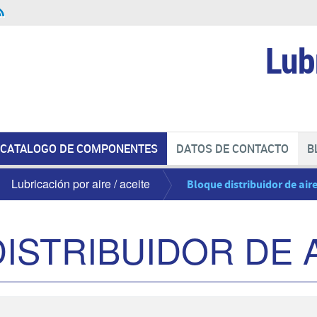
Lub
CATALOGO DE COMPONENTES
DATOS DE CONTACTO
B
Lubricación por aire / aceite
Bloque distribuidor de air
ISTRIBUIDOR DE A