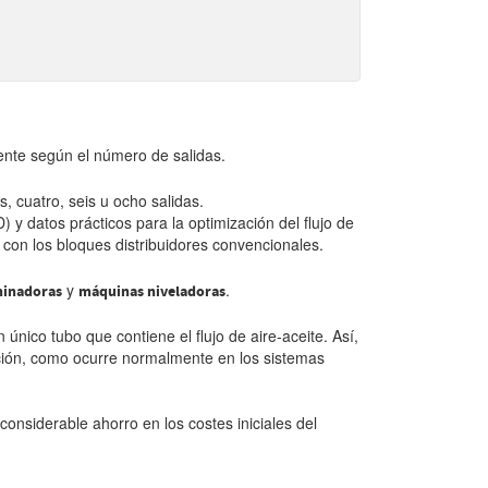
mente según el número de salidas.
s, cuatro, seis u ocho salidas.
) y datos prácticos para la optimización del flujo de
con los bloques distribuidores convencionales.
y
.
minadoras
máquinas niveladoras
n único tubo que contiene el flujo de aire-aceite. Así,
cación, como ocurre normalmente en los sistemas
considerable ahorro en los costes iniciales del