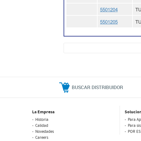
5501204
TU
5501205
TU
BUSCAR DISTRIBUIDOR
La Empresa
Solucio
Historia
Para Ap
Calidad
Para si
Novedades
POR ES
Careers