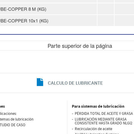
BE-COPPER 8 M (KG)
BE-COPPER 10x1 (KG)
Parte superior de la página
CALCULO DE LUBRICANTE
nes
Para sistemas de lubricaciòn
licaciones:
PÉRDIDA TOTAL DE ACEITE Y GRASA 
stemas de lubricaciòn
LUBRICACIÓN MEDIANTE GRASA
CONSISTENTE HASTA GRADO NLGI2
TUDIO DE CASO
Recirculación de aceite