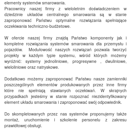
elementy systemów smarowania.
Pracownicy naszej firmy z wieloletnim doświadczeniem w
dziedzinie układów centralnego smarowania są w stanie
zaproponować Państwu optymalne rozwiązania spełniające
oczekiwania techniczno-budżetowe.
W ofercie naszej firmy znajdą Państwo komponenty jak i
kompletne rozwiązania systemów smarowania dla przemysłu i
pojazdów. Modułowość naszych rozwiązań pozwala tworzyć
projekty w każdym typie systemu, wśród których możemy
wyróżnić: systemy jednoliniowe, progresywne , dwuliniowe,
wieloliniowe oraz natryskowe.
Dodatkowo możemy zaproponować Państwu nasze zamienniki
poszczególnych elementów produkowanych przez inne firmy
które nie spełniają stawianych oczekiwań. W skrajnych
przypadkach jesteśmy w stanie rozpoznać niezidentyfikowany
element układu smarowania i zaproponować swój odpowiednik.
Do skompletowanych przez nas systemów proponujemy także
montaż, uruchomienie i szkolenie personelu z zakresu
prawidłowej obsługi.