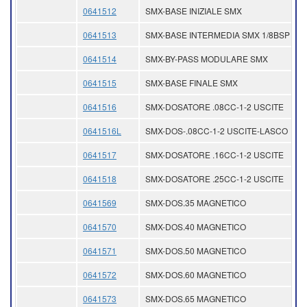
0641512
SMX-BASE INIZIALE SMX
0641513
SMX-BASE INTERMEDIA SMX 1/8BSP
0641514
SMX-BY-PASS MODULARE SMX
0641515
SMX-BASE FINALE SMX
0641516
SMX-DOSATORE .08CC-1-2 USCITE
0641516L
SMX-DOS-.08CC-1-2 USCITE-LASCO
0641517
SMX-DOSATORE .16CC-1-2 USCITE
0641518
SMX-DOSATORE .25CC-1-2 USCITE
0641569
SMX-DOS.35 MAGNETICO
0641570
SMX-DOS.40 MAGNETICO
0641571
SMX-DOS.50 MAGNETICO
0641572
SMX-DOS.60 MAGNETICO
0641573
SMX-DOS.65 MAGNETICO