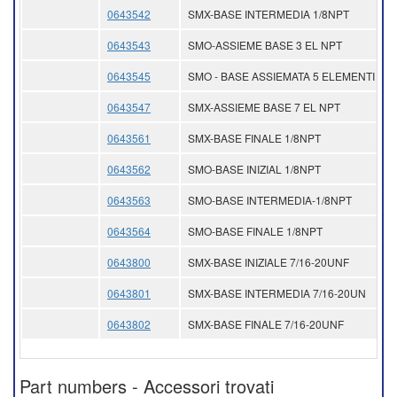
0643542
SMX-BASE INTERMEDIA 1/8NPT
0643543
SMO-ASSIEME BASE 3 EL NPT
0643545
SMO - BASE ASSIEMATA 5 ELEMENTI NP
0643547
SMX-ASSIEME BASE 7 EL NPT
0643561
SMX-BASE FINALE 1/8NPT
0643562
SMO-BASE INIZIAL 1/8NPT
0643563
SMO-BASE INTERMEDIA-1/8NPT
0643564
SMO-BASE FINALE 1/8NPT
0643800
SMX-BASE INIZIALE 7/16-20UNF
0643801
SMX-BASE INTERMEDIA 7/16-20UN
0643802
SMX-BASE FINALE 7/16-20UNF
Part numbers - Accessori trovati