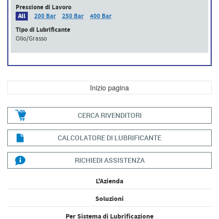
Pressione di Lavoro
All
200 Bar
250 Bar
400 Bar
Tipo di Lubrificante
Olio/Grasso
Inizio pagina
CERCA RIVENDITORI
CALCOLATORE DI LUBRIFICANTE
RICHIEDI ASSISTENZA
L'Azienda
Soluzioni
Per Sistema di Lubrificazione