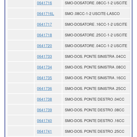
0641716
SMO-DOSATORE .08CC-1-2 USCITE
0641716L
SMO .08CC-1-2 USCITE-LASCO
0641717
SMO-DOSATORE .16CC-1-2 USCITE
0641718
SMO-DOSATORE .25CC-1-2 USCITE
0641720
SMO-DOSATORE .04CC-1-2 USCITE
0641733
SMO-DOS. PONTE SINISTRA .04CC
0641734
SMO-DOS. PONTE SINISTRA .08CC
0641735
SMO-DOS. PONTE SINISTRA .16CC
0641736
SMO-DOS. PONTE SINISTRA .25CC
0641738
SMO-DOS. PONTE DESTRO .04CC
0641739
SMO-DOS. PONTE DESTRO .08CC
0641740
SMO-DOS. PONTE DESTRO .16CC
0641741
SMO-DOS. PONTE DESTRO .25CC