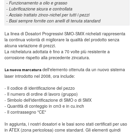
- Funzionamento a olio e grasso
- Lubrificazione sicura e controllata
- Acciaio trattato zinco-nichel per tutti i pezzi
- Basi sempre fornite con anelli di tenuta standard
La linea di Dosatori Progressivi SMO-SMX nichelati rappresenta
la continua volontà di migliorare la qualità del prodotto senza
alcuna variazione di prezzi.
La nichelatura adottata è fino a 70 volte più resistente a
corrosione rispetto alla precedente zincatura.
dell'elemento ottenuta da un nuovo sistema
La nuova marcatura
laser introdotto nel 2008, ora include:
- Il codice di identificazione del pezzo
- Il numero di ordine di lavoro (gruppo)
- Simbolo dell'identificazione di SMO o di SMX
- Quantità di conteggio in cm3 e in cu.inch
- Il contrassegno "CE"
In aggiunta, i nostri dosatori e le basi sono stati certificati per uso
in ATEX (zona pericolosa) come standard. Gli elementi quindi