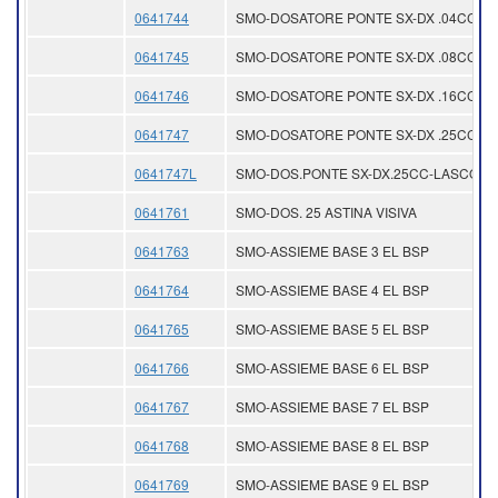
0641744
SMO-DOSATORE PONTE SX-DX .04CC
0641745
SMO-DOSATORE PONTE SX-DX .08CC
0641746
SMO-DOSATORE PONTE SX-DX .16CC
0641747
SMO-DOSATORE PONTE SX-DX .25CC
0641747L
SMO-DOS.PONTE SX-DX.25CC-LASCO
0641761
SMO-DOS. 25 ASTINA VISIVA
0641763
SMO-ASSIEME BASE 3 EL BSP
0641764
SMO-ASSIEME BASE 4 EL BSP
0641765
SMO-ASSIEME BASE 5 EL BSP
0641766
SMO-ASSIEME BASE 6 EL BSP
0641767
SMO-ASSIEME BASE 7 EL BSP
0641768
SMO-ASSIEME BASE 8 EL BSP
0641769
SMO-ASSIEME BASE 9 EL BSP