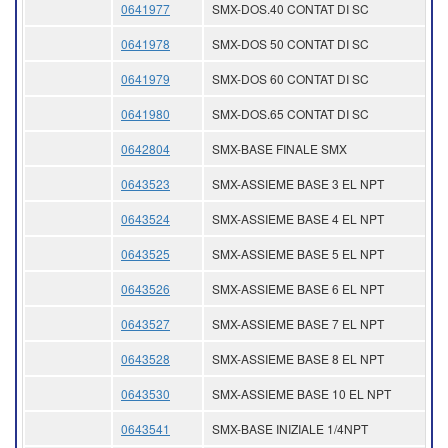
0641977
SMX-DOS.40 CONTAT DI SC
0641978
SMX-DOS 50 CONTAT DI SC
0641979
SMX-DOS 60 CONTAT DI SC
0641980
SMX-DOS.65 CONTAT DI SC
0642804
SMX-BASE FINALE SMX
0643523
SMX-ASSIEME BASE 3 EL NPT
0643524
SMX-ASSIEME BASE 4 EL NPT
0643525
SMX-ASSIEME BASE 5 EL NPT
0643526
SMX-ASSIEME BASE 6 EL NPT
0643527
SMX-ASSIEME BASE 7 EL NPT
0643528
SMX-ASSIEME BASE 8 EL NPT
0643530
SMX-ASSIEME BASE 10 EL NPT
0643541
SMX-BASE INIZIALE 1/4NPT