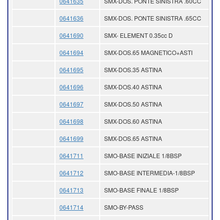
0641635
SMX-DOS. PONTE SINISTRA .60CC
0641636
SMX-DOS. PONTE SINISTRA .65CC
0641690
SMX- ELEMENT 0.35cc D
0641694
SMX-DOS.65 MAGNETICO+ASTI
0641695
SMX-DOS.35 ASTINA
0641696
SMX-DOS.40 ASTINA
0641697
SMX-DOS.50 ASTINA
0641698
SMX-DOS.60 ASTINA
0641699
SMX-DOS.65 ASTINA
0641711
SMO-BASE INIZIALE 1/8BSP
0641712
SMO-BASE INTERMEDIA-1/8BSP
0641713
SMO-BASE FINALE 1/8BSP
0641714
SMO-BY-PASS