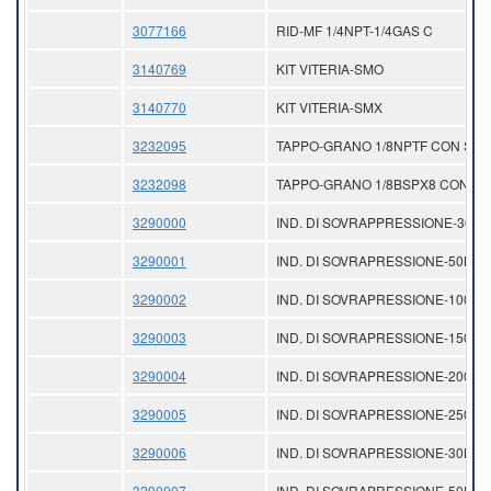
3077166
RID-MF 1/4NPT-1/4GAS C
3140769
KIT VITERIA-SMO
3140770
KIT VITERIA-SMX
3232095
TAPPO-GRANO 1/8NPTF CON SIG
3232098
TAPPO-GRANO 1/8BSPX8 CON SI
3290000
IND. DI SOVRAPPRESSIONE-30B
3290001
IND. DI SOVRAPRESSIONE-50BAR
3290002
IND. DI SOVRAPRESSIONE-100BA
3290003
IND. DI SOVRAPRESSIONE-150BA
3290004
IND. DI SOVRAPRESSIONE-200BA
3290005
IND. DI SOVRAPRESSIONE-250BA
3290006
IND. DI SOVRAPRESSIONE-30BAR
3290007
IND. DI SOVRAPRESSIONE-50BAR