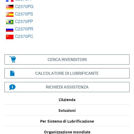
C2370PG
C2370PS
C2370PP
C2370PR
C2370PC
CERCA RIVENDITORI
CALCOLATORE DI LUBRIFICANTE
RICHIEDI ASSISTENZA
L'Azienda
Soluzioni
Per Sistema di Lubrificazione
Organizzazione mondiale