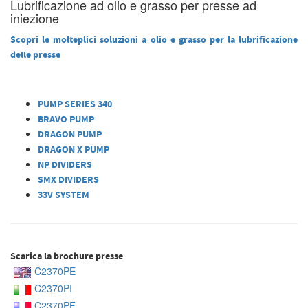
Lubrificazione ad olio e grasso per presse ad
iniezione
Scopri le molteplici soluzioni a olio e grasso per la lubrificazione
delle presse
PUMP SERIES 340
BRAVO PUMP
DRAGON PUMP
DRAGON X PUMP
NP DIVIDERS
SMX DIVIDERS
33V SYSTEM
Scarica la brochure presse
C2370PE
C2370PI
C2370PF