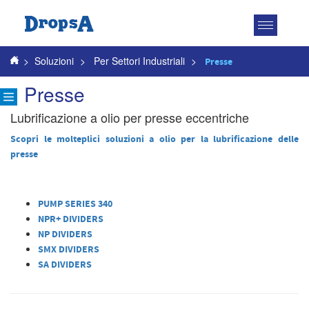
Attiva
navigazio
>
Soluzioni
>
Per Settori Industriali
>
Presse
Presse
Lubrificazione a olio per presse eccentriche
Scopri le molteplici soluzioni a olio per la lubrificazione delle
presse
PUMP SERIES 340
NPR+ DIVIDERS
NP DIVIDERS
SMX DIVIDERS
SA DIVIDERS