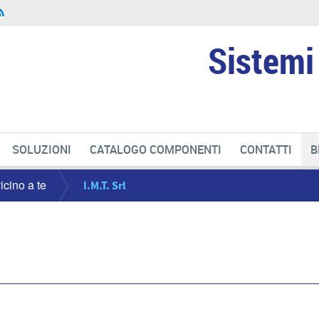
Sistemi 
SOLUZIONI
CATALOGO COMPONENTI
CONTATTI
B
icino a te
I.M.T. Srl