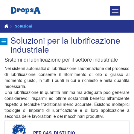
Attiva
navigazio
>
Soluzioni
Soluzioni per la lubrificazione
industriale
Sistemi di lubrificazione per il settore industriale
Nei sistemi automatici di lubrificazione l’automazione del processo
di lubrificazione consente il rifornimento di olio o grasso al
momento giusto, in tutti i punti in cui è richiesto e nella quantità
necessaria.
Una lubrificazione in quantità minima ma adeguata può generare
considerevoli risparmi ed offrire sostanziali benefici all'ambiente
rispetto a tecniche tradizionali meno accurate. Esistono molteplici
tipologie di impianti di lubrificazione e di loro applicazione a
seconda delle lavorazioni e dei macchinari produttivi.
PER CASI DI STUDIO