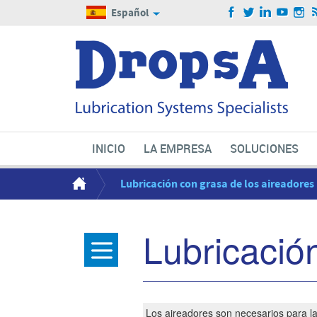
Español
INICIO
LA EMPRESA
SOLUCIONES
Lubricación con grasa de los aireadores
Lubricació
Los aireadores son necesarios para la 