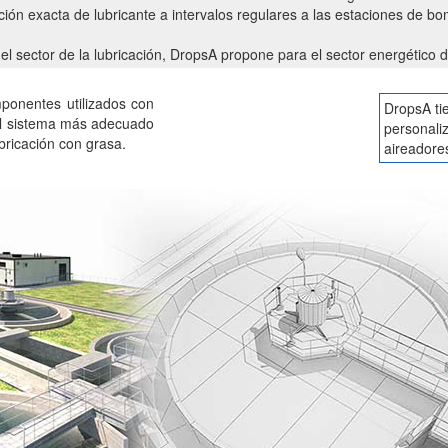
ción exacta de lubricante a intervalos regulares a las estaciones de b
 el sector de la lubricación, DropsA propone para el sector energético d
mponentes utilizados con
DropsA ti
 el sistema más adecuado
personaliz
bricación con grasa.
aireadore