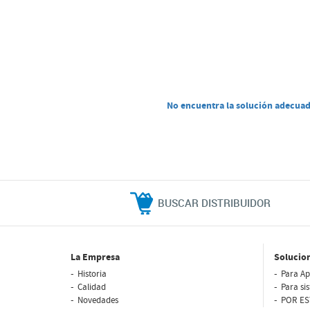
No encuentra la solución adecuada
BUSCAR DISTRIBUIDOR
La Empresa
Solucio
Historia
Para Ap
Calidad
Para si
Novedades
POR ES