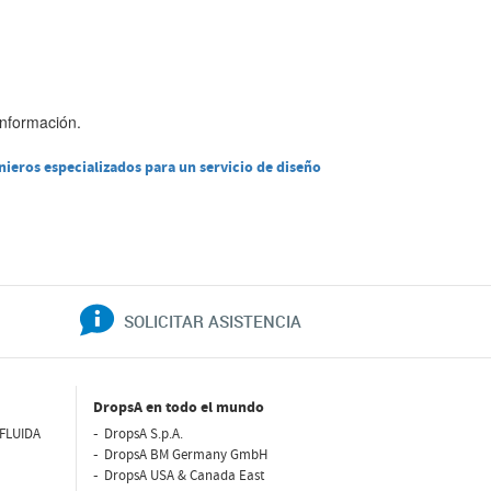
información.
ieros especializados para un servicio de diseño
SOLICITAR ASISTENCIA
DropsA en todo el mundo
FLUIDA
DropsA S.p.A.
DropsA BM Germany GmbH
DropsA USA & Canada East