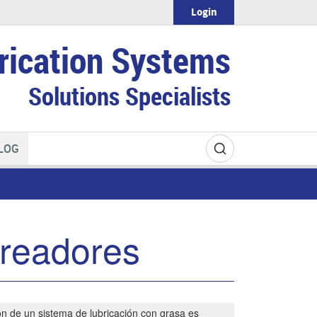
Login
rication Systems
Solutions Specialists
LOG
ireadores
ión de un sistema de lubricación con grasa es