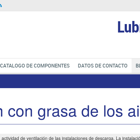
Lub
CATALOGO DE COMPONENTES
DATOS DE CONTACTO
B
n con grasa de los a
actividad de ventilación de las instalaciones de descarga. La instalac