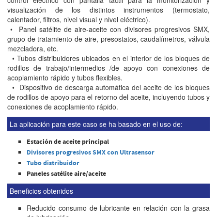
control eléctrico con pantalla táctil para la monitorización y
visualización de los distintos instrumentos (termostato,
calentador, filtros, nivel visual y nivel eléctrico).
• Panel satélite de aire-aceite con divisores progresivos SMX,
grupo de tratamiento de aire, presostatos, caudalímetros, válvula
mezcladora, etc.
• Tubos distribuidores ubicados en el interior de los bloques de
rodillos de trabajo/intermedios /de apoyo con conexiones de
acoplamiento rápido y tubos flexibles.
• Dispositivo de descarga automática del aceite de los bloques
de rodillos de apoyo para el retorno del aceite, incluyendo tubos y
conexiones de acoplamiento rápido.
La aplicación para este caso se ha basado en el uso de:
Estación de aceite principal
Divisores progresivos SMX con Ultrasensor
Tubo distribuidor
Paneles satélite aire/aceite
Beneficios obtenidos
Reducido consumo de lubricante en relación con la grasa