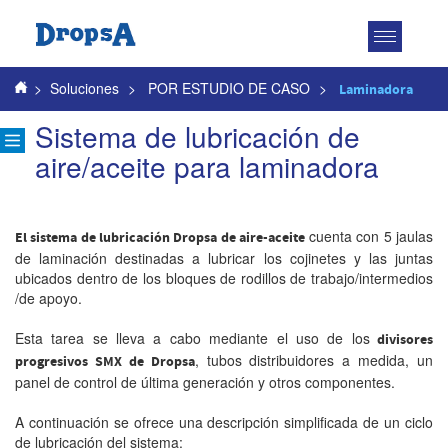
Toggle
navigatio
>
Soluciones
>
POR ESTUDIO DE CASO
>
Laminadora
Sistema de lubricación de
aire/aceite para laminadora
cuenta con 5 jaulas
El sistema de lubricación Dropsa de aire-aceite
de laminación destinadas a lubricar los cojinetes y las juntas
ubicados dentro de los bloques de rodillos de trabajo/intermedios
/de apoyo.
Esta tarea se lleva a cabo mediante el uso de los
divisores
, tubos distribuidores a medida, un
progresivos SMX de Dropsa
panel de control de última generación y otros componentes.
A continuación se ofrece una descripción simplificada de un ciclo
de lubricación del sistema: