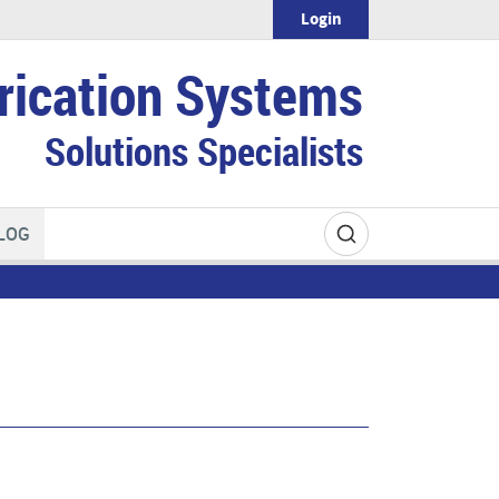
Login
rication Systems
Solutions Specialists
LOG