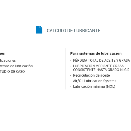
CALCULO DE LUBRICANTE
nes
Para sistemas de lubricaciòn
licaciones:
PÉRDIDA TOTAL DE ACEITE Y GRASA 
stemas de lubricaciòn
LUBRICACIÓN MEDIANTE GRASA
CONSISTENTE HASTA GRADO NLGI2
TUDIO DE CASO
Recirculación de aceite
Air/Oil Lubrication Systems
Lubricación mínima (MQL)