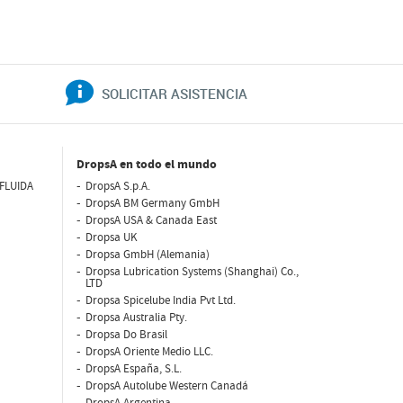
SOLICITAR ASISTENCIA
DropsA en todo el mundo
FLUIDA
DropsA S.p.A.
DropsA BM Germany GmbH
DropsA USA & Canada East
Dropsa UK
Dropsa GmbH (Alemania)
Dropsa Lubrication Systems (Shanghai) Co.,
LTD
Dropsa Spicelube India Pvt Ltd.
Dropsa Australia Pty.
Dropsa Do Brasil
DropsA Oriente Medio LLC.
DropsA España, S.L.
DropsA Autolube Western Canadá