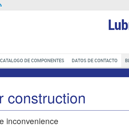
Lub
CATALOGO DE COMPONENTES
DATOS DE CONTACTO
B
 construction
he inconvenience