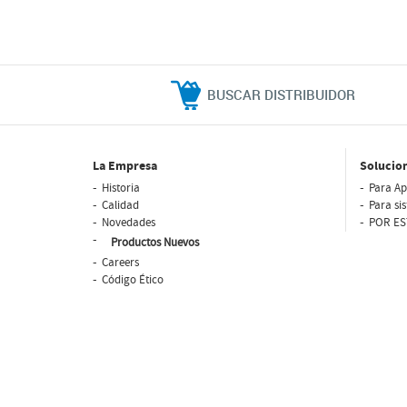
BUSCAR DISTRIBUIDOR
La Empresa
Solucio
Historia
Para Ap
Calidad
Para si
Novedades
POR ES
Productos Nuevos
Careers
Código Ético