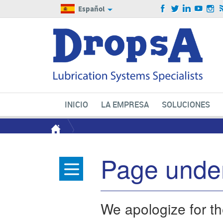
Español
INICIO
LA EMPRESA
SOLUCIONES
Page under
We apologize for t