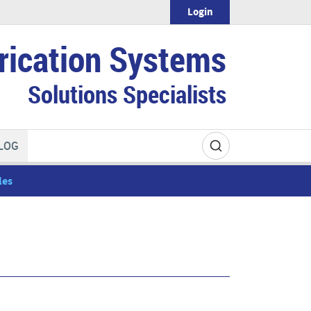
Login
rication Systems
Solutions Specialists
LOG
les