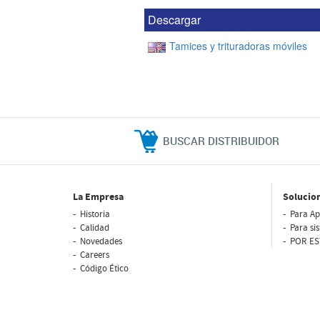
Descargar
Tamices y trituradoras móviles
BUSCAR DISTRIBUIDOR
La Empresa
Solucio
Historia
Para Ap
Calidad
Para si
Novedades
POR ES
Careers
Código Ético