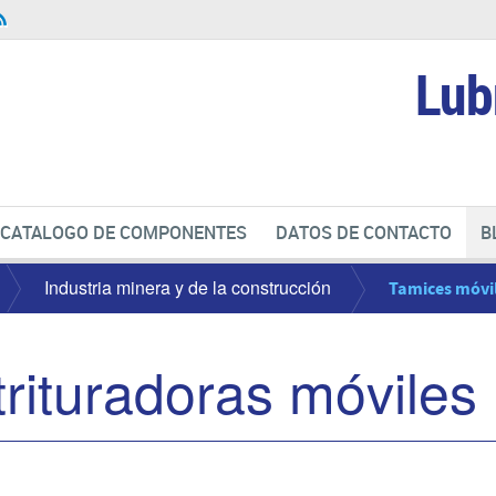
Lub
CATALOGO DE COMPONENTES
DATOS DE CONTACTO
B
Industria minera y de la construcción
Tamices móvi
trituradoras móviles