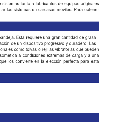
 sistemas tanto a fabricantes de equipos originales
alar los sistemas en carcasas móviles. Para obtener
 bandeja. Esta requiere una gran cantidad de grasa
lación de un dispositivo progresivo y duradero. Las
onales como tolvas o rejillas vibratorias que pueden
a sometida a condiciones extremas de carga y a una
ue los convierte en la elección perfecta para esta