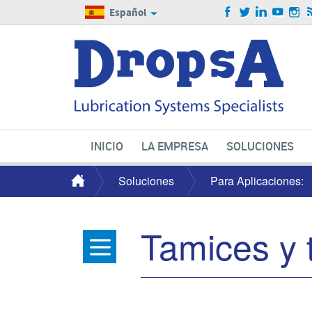
Español
INICIO
LA EMPRESA
SOLUCIONES
Soluciones
Para Aplicaciones:
Tamices y 