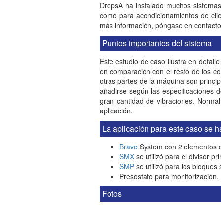
DropsA ha instalado muchos sistemas d
como para acondicionamientos de clien
más información, póngase en contacto
Puntos importantes del sistema
Este estudio de caso ilustra en detall
en comparación con el resto de los coji
otras partes de la máquina son princip
añadirse según las especificaciones 
gran cantidad de vibraciones. Normal
aplicación.
La aplicación para este caso se h
Bravo
System con 2 elementos 
SMX
se utilizó para el divisor pr
SMP
se utilizó para los bloques
Presostato para monitorización.
Fotos