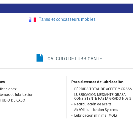
Tamis et concasseurs mobiles
CALCULO DE LUBRICANTE
nes
Para sistemas de lubricaciòn
licaciones:
PÉRDIDA TOTAL DE ACEITE Y GRASA 
stemas de lubricaciòn
LUBRICACIÓN MEDIANTE GRASA
CONSISTENTE HASTA GRADO NLGI2
TUDIO DE CASO
Recirculación de aceite
Air/Oil Lubrication Systems
Lubricación mínima (MQL)