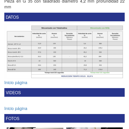
Pieza en G 35 con taladrado diámetro 4,2 mm profundidad 22
mm
DATOS
Inicio página
VIDEOS
Inicio página
FOTOS