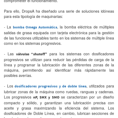
comprometer el funcionamiento.
Para ello, DropsA ha diseñado una serie de soluciones idóneas
para esta tipología de maquinarias:
- La
, la bomba eléctrica de múltiples
bomba Omega Automática
salidas de grasa equipada con tarjeta electrónica para la gestión
de las funciones utilizables tanto en los sistemas de múltiple línea
como en los sistemas progresivos.
- Las
para los sistemas con dosificadores
válvulas “shutoff”
progresivos se utilizan para reducir las pérdidas de carga de la
línea y programar la lubricación de las diferentes zonas de la
máquina, permitiendo así identificar más rápidamente las
posibles averías.
- Los
, utilizados para
dosificadores progresivos y de doble línea
lubricar zonas de la máquina como ruedas, ranguas y cadenas.
Los progresivos
se caracterizan por un diseño
nP, SMX y SMO
compacto y sólido, y garantizan una lubricación precisa con
aceite y grasa maximizando la eficiencia del sistema. Los
dosificadores de Doble Línea, en cambio, lubrican secciones de