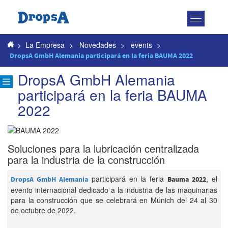
Toggle
navigatio
>
La Empresa
>
Novedades
>
events
>
DropsA GmbH Alemania participará en la feria BAUMA 2022
DropsA GmbH Alemania
participará en la feria BAUMA
2022
Soluciones para la lubricación centralizada
para la industria de la construcción
participará en la feria
, el
DropsA GmbH Alemania
Bauma 2022
evento internacional dedicado a la industria de las maquinarias
para la construcción que se celebrará en Múnich del 24 al 30
de octubre de 2022.