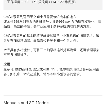
- 工作温度：-10 - +50 摄氏度 (+14÷122 华氏度)
989V2泵系列适用于空间小且需要节约成本的地方。
该泵是999系列电泵的改进型号，具备999系列泵的所有模块化、高
品质、高效的特性，是广泛应用于多种系统的理想解决方案。
989V2泵系列的基本配置版就能够满足中小型机床的润滑需求。该
泵配有加载过滤器、最低液位检测器和一个泵元件。
产品具有多功能性，可将三个抽泵相连以提高流量，还可管理最多
至三条润滑线路。
应用
最多可增加3条抽泵 固定或可调型号，能够理想地满足各种应用设
备，如机床、桥式起重机、塔吊等中小型设备的需求。
Manuals and 3D Models