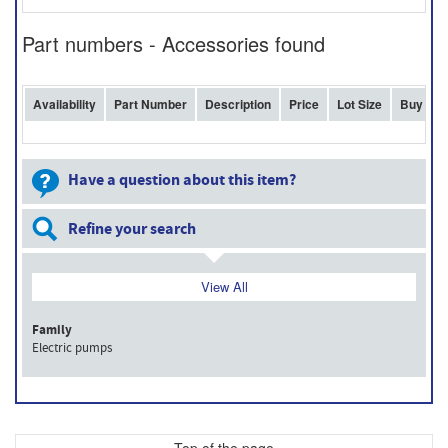
Part numbers - Accessories found
Availability
Part Number
Description
Price
Lot Size
Buy
Have a question about this item?
Refine your search
View All
Family
Electric pumps