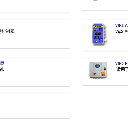
VIP2 
易控制器
Vip2 A
制器
VIP5
制
,
适用