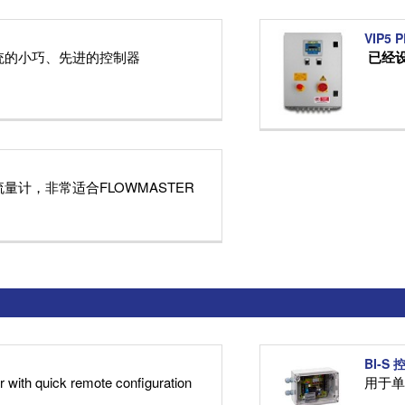
VIP5
统的小巧、先进的控制器
已经
量计，非常适合FLOWMASTER
BI-S
er with quick remote configuration
用于