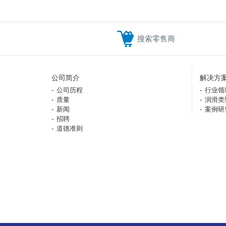
搜索零售商
公司简介
解决方
公司历程
行业领
质量
润滑类
新闻
案例研
招聘
道德准则