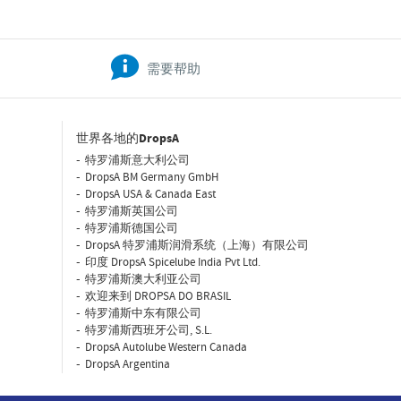
需要帮助
世界各地的DropsA
特罗浦斯意大利公司
DropsA BM Germany GmbH
DropsA USA & Canada East
特罗浦斯英国公司
特罗浦斯德国公司
DropsA 特罗浦斯润滑系统（上海）有限公司
印度 DropsA Spicelube India Pvt Ltd.
特罗浦斯澳大利亚公司
欢迎来到 DROPSA DO BRASIL
特罗浦斯中东有限公司
特罗浦斯西班牙公司, S.L.
DropsA Autolube Western Canada
DropsA Argentina