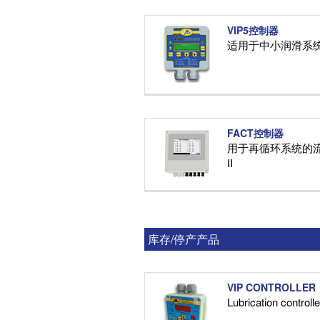
VIP5控制器
适用于中小润滑系
FACT控制器
用于再循环系统的流
II
库存/停产产品
VIP CONTROLLER
Lubrication controll