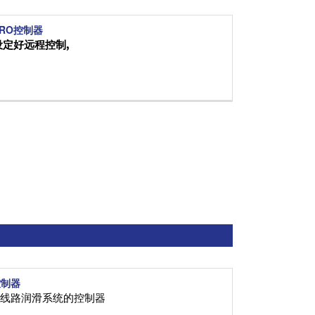
 PRO控制器
设定好远程控制
,
 控制器
单线路润滑系统的控制器