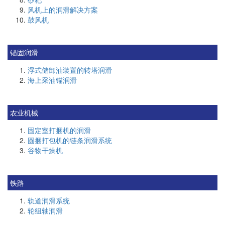
风机上的润滑解决方案
鼓风机
锚固润滑
浮式储卸油装置的转塔润滑
海上采油锚润滑
农业机械
固定室打捆机的润滑
圆捆打包机的链条润滑系统
谷物干燥机
铁路
轨道润滑系统
轮组轴润滑