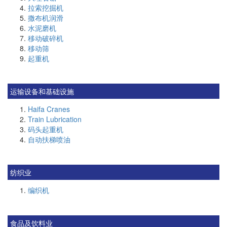
拉索挖掘机
撒布机润滑
水泥磨机
移动破碎机
移动筛
起重机
运输设备和基础设施
Haifa Cranes
Train Lubrication
码头起重机
自动扶梯喷油
纺织业
编织机
食品及饮料业