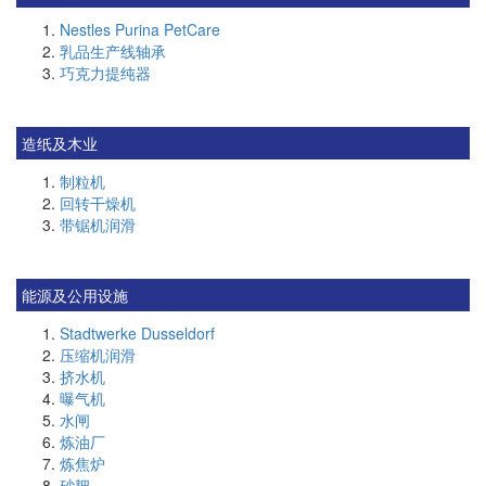
Nestles Purina PetCare
乳品生产线轴承
巧克力提纯器
造纸及木业
制粒机
回转干燥机
带锯机润滑
能源及公用设施
Stadtwerke Dusseldorf
压缩机润滑
挤水机
曝气机
水闸
炼油厂
炼焦炉
砂耙