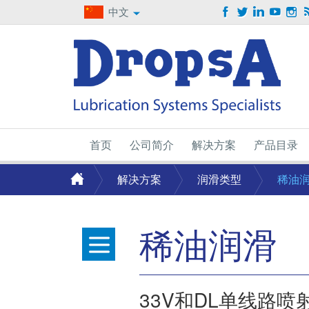
中文
首页
公司简介
解决方案
产品目录
解决方案
润滑类型
稀油
稀油润滑
33V和DL单线路喷