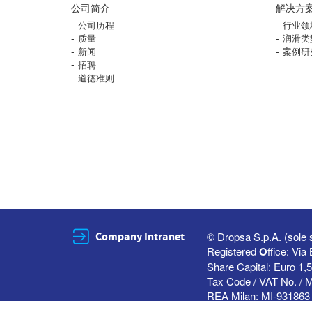
公司简介
解决方
公司历程
行业领
质量
润滑类
新闻
案例研
招聘
道德准则
Company Intranet
© Dropsa S.p.A. (sole 
Registered
O
ffice: Vi
Share Capital: Euro 1,5
Tax Code / VAT No. / 
REA Milan: MI-931863 
All rights reserved — U