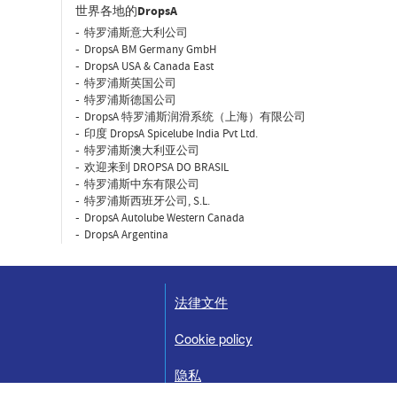
世界各地的DropsA
特罗浦斯意大利公司
DropsA BM Germany GmbH
DropsA USA & Canada East
特罗浦斯英国公司
特罗浦斯德国公司
DropsA 特罗浦斯润滑系统（上海）有限公司
印度 DropsA Spicelube India Pvt Ltd.
特罗浦斯澳大利亚公司
欢迎来到 DROPSA DO BRASIL
特罗浦斯中东有限公司
特罗浦斯西班牙公司, S.L.
DropsA Autolube Western Canada
DropsA Argentina
法律文件
Cookie policy
隐私