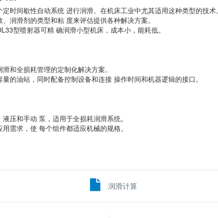
个定时间歇性自动系统 进行润滑。在机床工业中尤其适用这种类型的技术
数、润滑剂的类型和粘 度来评估提供各种解决方案。
2或DL33型喷射器可精 确润滑小型机床，成本小，能耗低。
润滑和全损耗管理的定制化解决方案。
容量的油站，同时配备控制设备和连接 操作时间和机器逻辑的接口。
、液压和手动 泵，适用于全损耗润滑系统。
应用需求，使 每个组件都适应机械的规格。
润滑计算