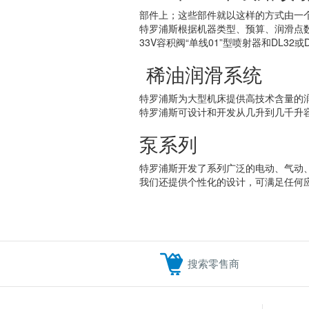
部件上；这些部件就以这样的方式由一
特罗浦斯根据机器类型、预算、润滑点
33V容积阀“单线01”型喷射器和DL3
稀油润滑系统
特罗浦斯为大型机床提供高技术含量的
特罗浦斯可设计和开发从几升到几千升
泵系列
特罗浦斯开发了系列广泛的电动、气动
我们还提供个性化的设计，可满足任何
搜索零售商