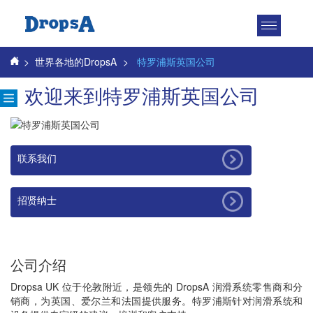
Toggle
navigatio
>
世界各地的DropsA
>
特罗浦斯英国公司
欢迎来到特罗浦斯英国公司
联系我们
招贤纳士
公司介绍
Dropsa UK 位于伦敦附近，是领先的 DropsA 润滑系统零售商和分
销商，为英国、爱尔兰和法国提供服务。特罗浦斯针对润滑系统和