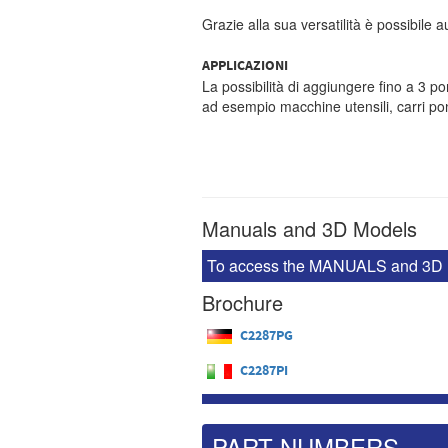
Grazie alla sua versatilità è possibile a
APPLICAZIONI
La possibilità di aggiungere fino a 3 pom
ad esempio macchine utensili, carri po
Manuals and 3D Models
To access the MANUALS and 3D MODE
Brochure
C2287PG
C2287PI
PART NUMBERS