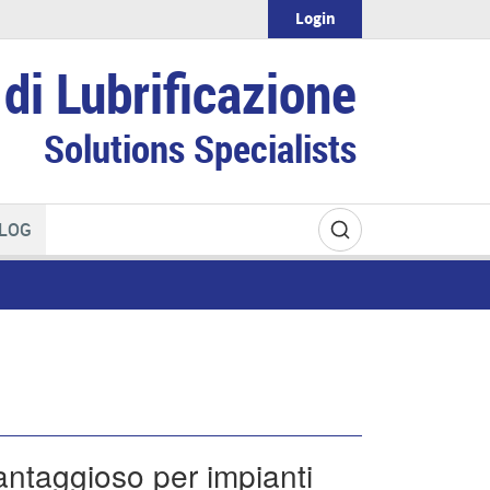
Login
di Lubrificazione
Solutions Specialists
LOG
ntaggioso per impianti