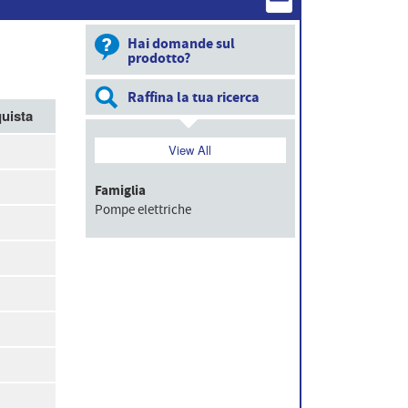
Hai domande sul
prodotto?
Raffina la tua ricerca
uista
View All
Famiglia
Pompe elettriche