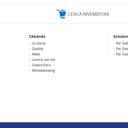
CERCA RIVENDITORI
L'Azienda
Soluzion
La storia
Per Sett
Qualità
Per Sis
News
Per Casi
Lavora con noi
Codice Etico
Whistleblowing