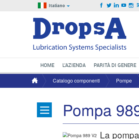
Italiano
HOME
L'AZIENDA
PARITÀ DI GENERE
Catalogo componenti
Pompe
Pompa 98
La pompa 