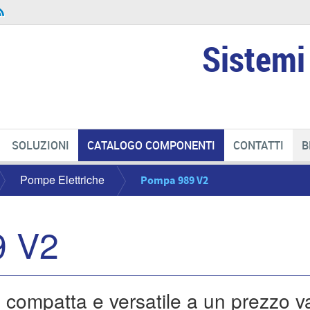
Sistemi 
SOLUZIONI
CATALOGO COMPONENTI
CONTATTI
B
Pompe Elettriche
Pompa 989 V2
9 V2
compatta e versatile a un prezzo va