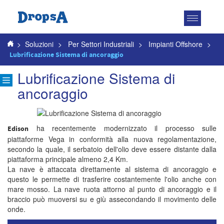
Attiva
navigazio
>
Soluzioni
>
Per Settori Industriali
>
Impianti Offshore
>
Lubrificazione Sistema di ancoraggio
Lubrificazione Sistema di
ancoraggio
ha recentemente modernizzato il processo sulle
Edison
piattaforme Vega in conformità alla nuova regolamentazione,
secondo la quale, il serbatoio dell'olio deve essere distante dalla
piattaforma principale almeno 2,4 Km.
La nave è attaccata direttamente al sistema di ancoraggio e
questo le permette di trasferire costantemente l'olio anche con
mare mosso. La nave ruota attorno al punto di ancoraggio e il
braccio può muoversi su e giù assecondando il movimento delle
onde.