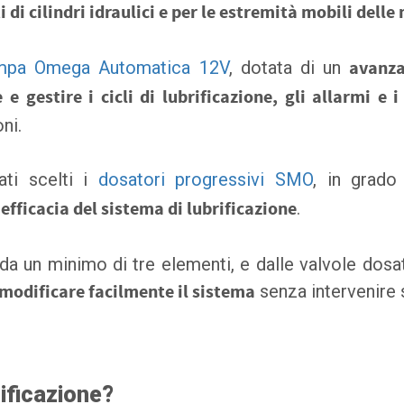
i di cilindri idraulici e per le estremità mobili delle
ompa Omega Automatica 12V
, dotata di un
avanza
e gestire i cicli di lubrificazione, gli allarmi e i
ni.
ati scelti i
dosatori progressivi SMO
, in grado
efficacia del sistema di lubrificazione
.
da un minimo di tre elementi, e dalle valvole dosatr
modificare facilmente il sistema
senza intervenire s
rificazione?