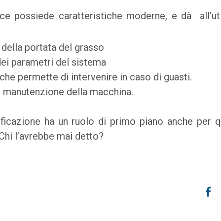
ice possiede caratteristiche moderne, e dà all’ut
 della portata del grasso
dei parametri del sistema
he permette di intervenire in caso di guasti.
 di manutenzione della macchina.
ficazione ha un ruolo di primo piano anche per q
 Chi l’avrebbe mai detto?