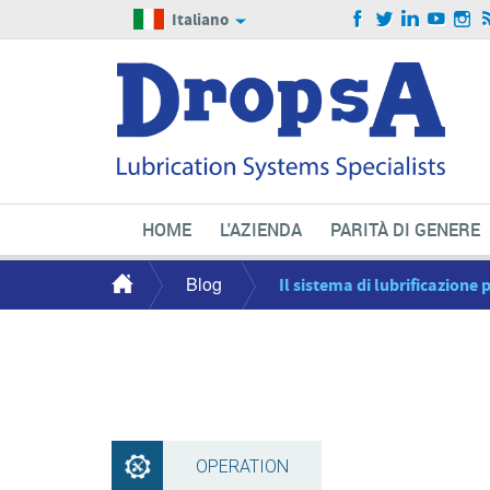
Italiano
HOME
L'AZIENDA
PARITÀ DI GENERE
Blog
Il sistema di lubrificazione
OPERATION