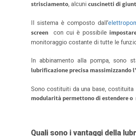
strisciamento
, alcuni
cuscinetti di giunt
Il sistema è composto dall’
elettrop
screen
con cui è possibile
impostare 
monitoraggio costante di tutte le funzio
In abbinamento alla pompa, sono st
lubrificazione precisa massimizzando l’
Sono costituiti da una base, costituita 
modularità permettono di estendere o 
Quali sono i vantaggi della lub