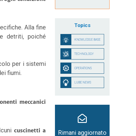
Topics
cifiche. Alla fine
e detriti, poiché
KNOWLEDGE BASE
TECHNOLOGY
colo per i sistemi
OPERATIONS
ei fiumi.
LUBE NEWS
onenti meccanici
lcuni
cuscinetti a
Rimani aggiornato