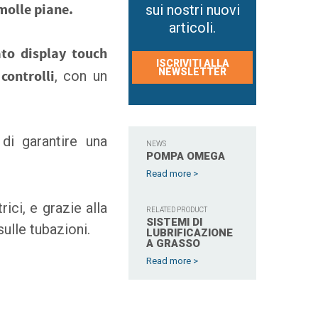
 molle piane.
sui nostri nuovi
articoli.
to display touch
ISCRIVITI ALLA
NEWSLETTER
 controlli
, con un
 di garantire una
NEWS
POMPA OMEGA
Read more >
ici, e grazie alla
RELATED PRODUCT
SISTEMI DI
ulle tubazioni.
LUBRIFICAZIONE
A GRASSO
Read more >