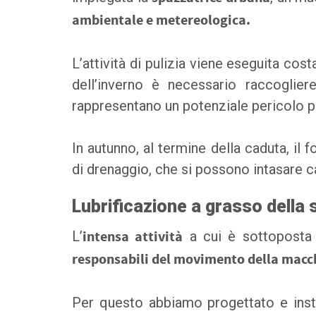
ambientale e metereologica.
L’attività di pulizia viene eseguita cos
dell’inverno è necessario raccoglier
rappresentano un potenziale pericolo pe
In autunno, al termine della caduta, il
di drenaggio, che si possono intasare c
Lubrificazione a grasso della 
L’
intensa attività
a cui è sottoposta
responsabili del movimento della macc
Per questo abbiamo progettato e inst