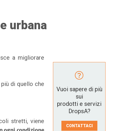
ice urbana
sce a migliorare
più di quello che
Vuoi sapere di più
sui
prodotti e servizi
DropsA?
oli stretti, viene
CONTATTACI
in ogni condizione