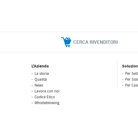
CERCA RIVENDITORI
L'Azienda
Soluzion
La storia
Per Sett
Qualità
Per Sis
News
Per Casi
Lavora con noi
Codice Etico
Whistleblowing