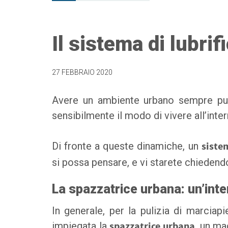
Il sistema di lubri
27 FEBBRAIO 2020
Avere un ambiente urbano sempre pul
sensibilmente il modo di vivere all’inter
Di fronte a queste dinamiche, un
siste
si possa pensare, e vi starete chiedend
La spazzatrice urbana: un’inte
In generale, per la pulizia di marciapi
impiegata la
spazzatrice urbana
, un ma