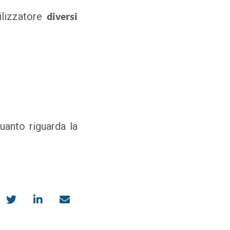
ilizzatore
diversi
uanto riguarda la