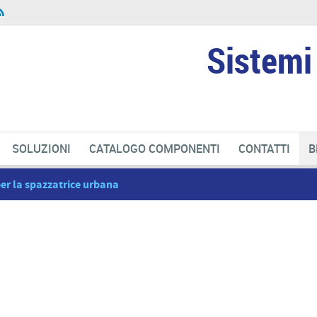
Sistemi 
SOLUZIONI
CATALOGO COMPONENTI
CONTATTI
B
 per la spazzatrice urbana