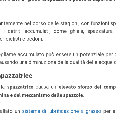
tantemente nel corso delle stagioni, con funzioni spe
e i detriti accumulati, come ghiaia, spazzatura 
r ciclisti e pedoni.
 fogliame accumulato può essere un potenziale peri
ausando una diminuzione della qualità delle acque d
spazzatrice
 la
spazzatrice
causa un
elevato sforzo dei comp
hina e del meccanismo delle spazzole
.
allato un
sistema di lubrificazione a grasso
per a