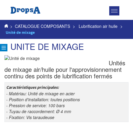
Toggle
navigatio
>
CATALOGUE COMPOSANTS
>
Lubrification air huile
>
Unité de mixage
UNITE DE MIXAGE
Unités
de mixage air/huile pour l'approvisionnement
continu des points de lubrification fermés
Caractéristiques principales:
- Matériau: Unité de mixage en acier
- Position d'installation: toutes positions
- Pression de service: 100 bars
- Tuyau de raccordement: Ø 4 mm
- Fixation: Vis taraudeuse