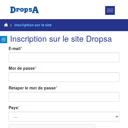
Toggle
navigatio
>
Inscription sur le site
Inscription sur le site Dropsa
E-mail
*
Mot de passe
*
Retaper le mot de passe
*
Pays
*