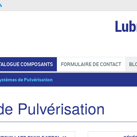
Lub
TALOGUE COMPOSANTS
FORMULAIRE DE CONTACT
BL
ystèmes de Pulvérisation
e Pulvérisation