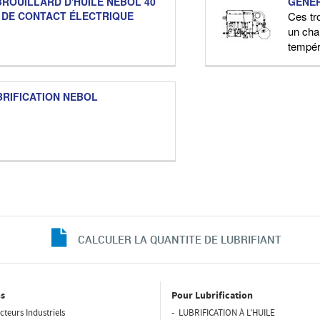
ROUILLARD D'HUILE NEBOL 40
GÉNÉR
 DE CONTACT ÉLECTRIQUE
Ces tr
un cha
tempér
BRIFICATION NEBOL
CALCULER LA QUANTITE DE LUBRIFIANT
s
Pour Lubrification
cteurs Industriels
LUBRIFICATION À L'HUILE