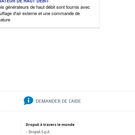
ATEUR DE HAUT DÉBIT
ois générateurs de haut débit sont fournis avec
uffage d'air externe et une commande de
ature
DEMANDER DE L'AIDE
DropsA à travers le monde
DropsA S.p.A.