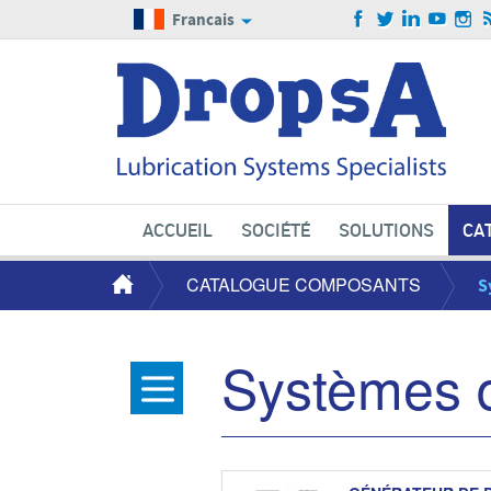
Francais
ACCUEIL
SOCIÉTÉ
SOLUTIONS
CA
CATALOGUE COMPOSANTS
S
Systèmes d