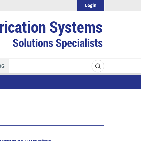
Login
rication Systems
Solutions Specialists
OG