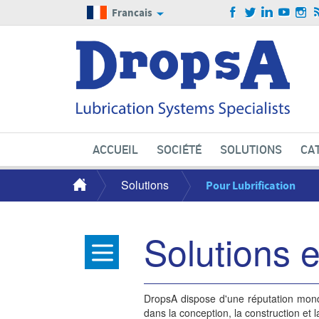
Francais
ACCUEIL
SOCIÉTÉ
SOLUTIONS
CA
Solutions
Pour Lubrification
Solutions 
DropsA dispose d'une réputation mondi
dans la conception, la construction et l