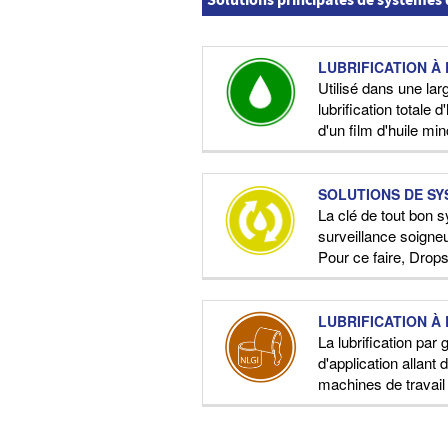
Solutions principales de systèmes d
LUBRIFICATION À 
Utilisé dans une lar
lubrification totale 
d'un film d'huile min
SOLUTIONS DE SY
La clé de tout bon s
surveillance soigneus
Pour ce faire, Drop
LUBRIFICATION À
La lubrification pa
d'application allant
machines de travail 