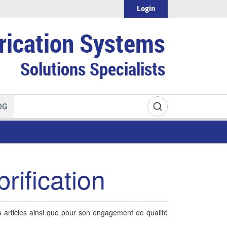
Login
rication Systems
Solutions Specialists
OG
rification
s articles ainsi que pour son engagement de qualité