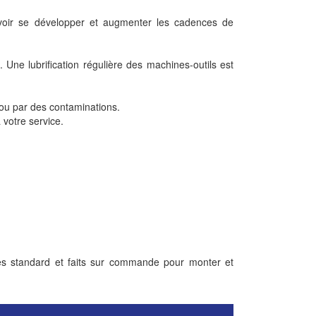
uvoir se développer et augmenter les cadences de
. Une lubrification régulière des machines-outils est
e ou par des contaminations.
 votre service.
es standard et faits sur commande pour monter et