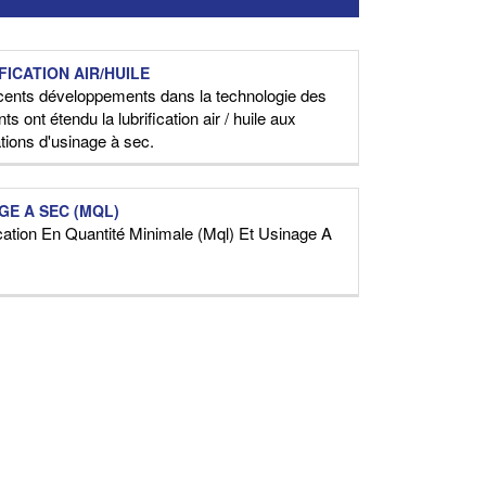
FICATION AIR/HUILE
cents développements dans la technologie des
ants ont étendu la lubrification air / huile aux
ations d'usinage à sec.
GE A SEC (MQL)
ication En Quantité Minimale (Mql) Et Usinage A