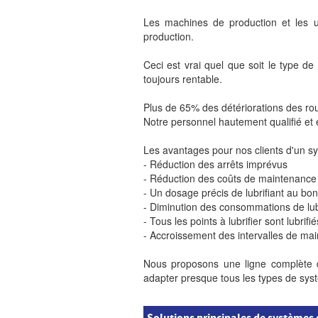
Les machines de production et les u
production.
Ceci est vrai quel que soit le type de 
toujours rentable.
Plus de 65% des détériorations des rou
Notre personnel hautement qualifié et e
Les avantages pour nos clients d'un sy
- Réduction des arrêts imprévus
- Réduction des coûts de maintenanc
- Un dosage précis de lubrifiant au b
- Diminution des consommations de lubr
- Tous les points à lubrifier sont lubrif
- Accroissement des intervalles de ma
Nous proposons une ligne complète d
adapter presque tous les types de syst