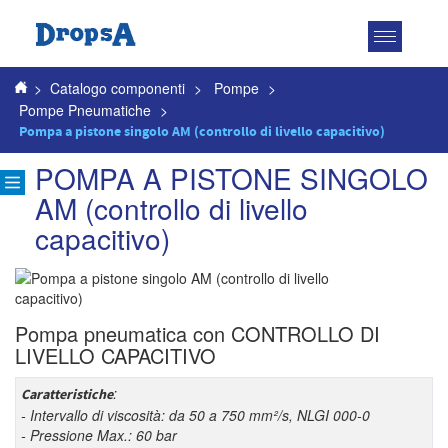
Attiva
navigazio
>
Catalogo componenti
>
Pompe
>
Pompe Pneumatiche
>
Pompa a pistone singolo AM (controllo di livello capacitivo)
POMPA A PISTONE SINGOLO
AM (controllo di livello
capacitivo)
Pompa pneumatica con CONTROLLO DI
LIVELLO CAPACITIVO
:
Caratteristiche
- Intervallo di viscosità: da 50 a 750 mm²/s, NLGI 000-0
- Pressione Max.: 60 bar