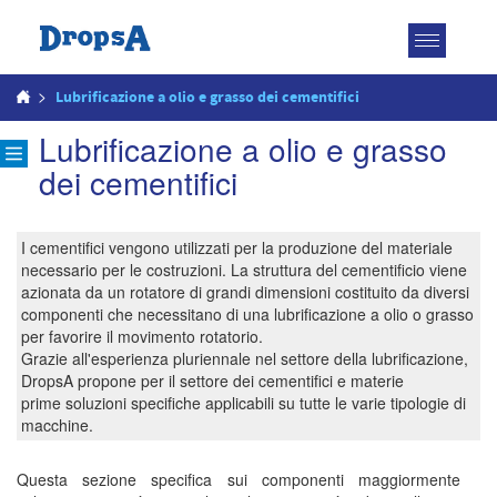
Attiva
navigazio
>
Lubrificazione a olio e grasso dei cementifici
Lubrificazione a olio e grasso
dei cementifici
I cementifici vengono utilizzati per la produzione del materiale
necessario per le costruzioni. La struttura del cementificio viene
azionata da un rotatore di grandi dimensioni costituito da diversi
componenti che necessitano di una lubrificazione a olio o grasso
per favorire il movimento rotatorio.
Grazie all'esperienza pluriennale nel settore della lubrificazione,
DropsA propone per il settore dei cementifici e materie
prime soluzioni specifiche applicabili su tutte le varie tipologie di
macchine.
Questa sezione specifica sui componenti maggiormente