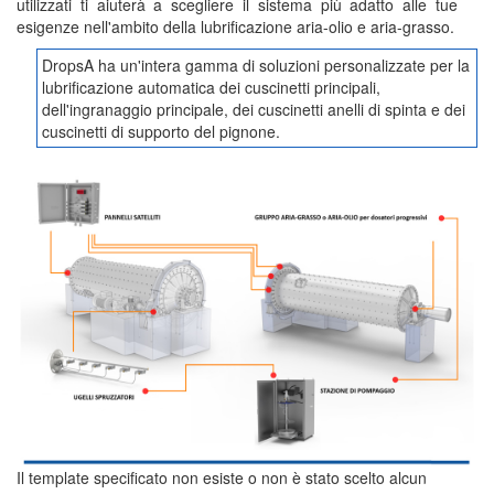
utilizzati ti aiuterà a scegliere il sistema più adatto alle tue
esigenze nell'ambito della lubrificazione aria-olio e aria-grasso.
DropsA ha un'intera gamma di soluzioni personalizzate per la
lubrificazione automatica dei cuscinetti principali,
dell'ingranaggio principale, dei cuscinetti anelli di spinta e dei
cuscinetti di supporto del pignone.
Il template specificato non esiste o non è stato scelto alcun