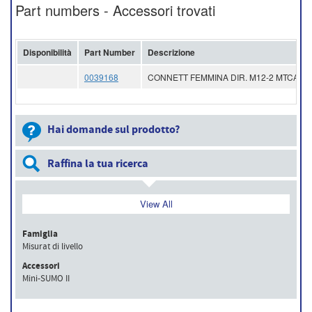
Part numbers - Accessori trovati
Disponibilità
Part Number
Descrizione
0039168
CONNETT FEMMINA DIR. M12-2 MTCAVO 
Hai domande sul prodotto?
Raffina la tua ricerca
View All
Famiglia
Misurat di livello
Accessori
Mini-SUMO II