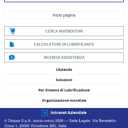
Inizio pagina
CERCA RIVENDITORI
CALCOLATORE DI LUBRIFICANTE
RICHIEDI ASSISTENZA
L'Azienda
Soluzioni
Per Sistema di Lubrificazione
Organizzazione mondiale
Intranet Aziendale
© Dropsa S.p.A. (socio unico) 2026 — Sede
L
egale: Via Benedetto
Croce 1, 20055 Vimodrone (MI), Italia