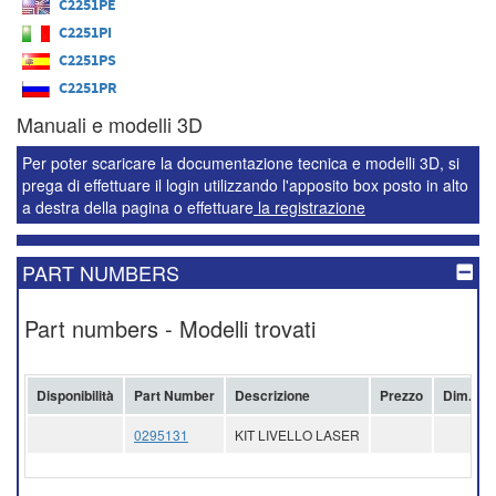
C2251PE
C2251PI
C2251PS
C2251PR
Manuali e modelli 3D
Per poter scaricare la documentazione tecnica e modelli 3D, si
prega di effettuare il login utilizzando l'apposito box posto in alto
a destra della pagina o effettuare
la registrazione
PART NUMBERS
Part numbers - Modelli trovati
Disponibilità
Part Number
Descrizione
Prezzo
Dim. lot
0295131
KIT LIVELLO LASER