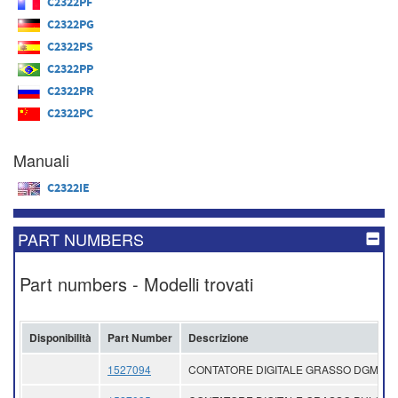
C2322PF
C2322PG
C2322PS
C2322PP
C2322PR
C2322PC
Manuali
C2322IE
PART NUMBERS
Part numbers - Modelli trovati
Disponibilità
Part Number
Descrizione
1527094
CONTATORE DIGITALE GRASSO DGM