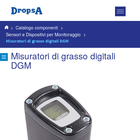
Attiva
navigazio
>
Catalogo componenti
>
Sensori e Dispositivi per Monitoraggio
>
Misuratori di grasso digitali DGM
Misuratori di grasso digitali
DGM