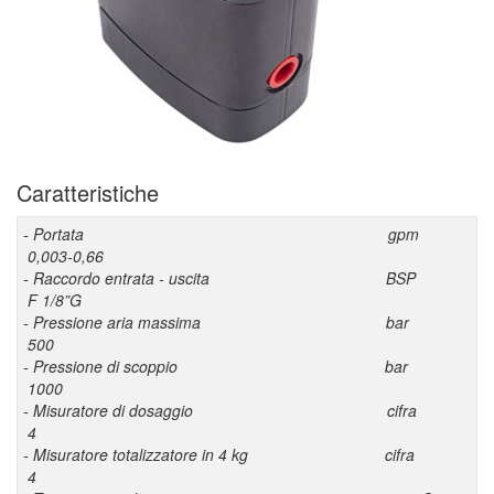
Caratteristiche
- Portata gpm
0,003-0,66
- Raccordo entrata - uscita BSP
F 1/8”G
- Pressione aria massima bar
500
- Pressione di scoppio bar
1000
- Misuratore di dosaggio cifra
4
- Misuratore totalizzatore in 4 kg cifra
4