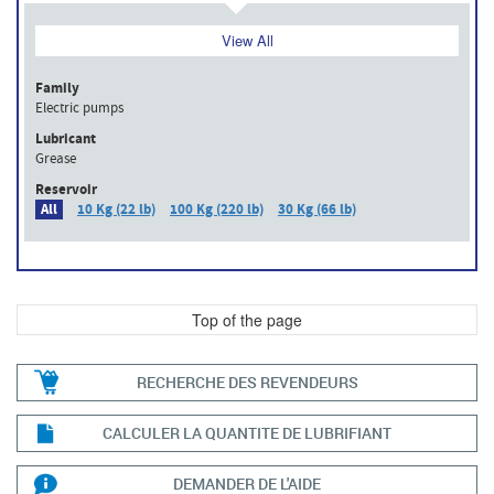
View All
Family
Electric pumps
Lubricant
Grease
Reservoir
All
10 Kg (22 lb)
100 Kg (220 lb)
30 Kg (66 lb)
Top of the page
RECHERCHE DES REVENDEURS
CALCULER LA QUANTITE DE LUBRIFIANT
DEMANDER DE L'AIDE