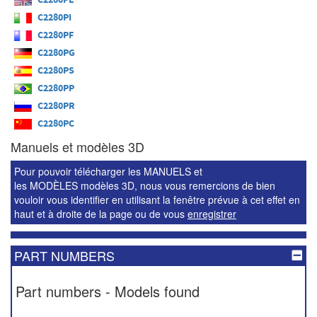
C2280PI
C2280PF
C2280PG
C2280PS
C2280PP
C2280PR
C2280PC
Manuels et modèles 3D
Pour pouvoir télécharger les MANUELS et
les MODÈLES modèles 3D, nous vous remercions de bien
vouloir vous identifier en utilisant la fenêtre prévue à cet effet en
haut et à droite de la page ou de vous
enregistrer
PART NUMBERS
Part numbers - Models found