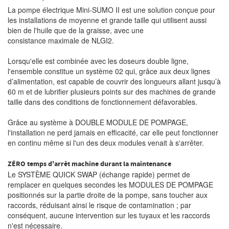
La pompe électrique Mini-SUMO II est une solution conçue pour
les installations de moyenne et grande taille qui utilisent aussi
bien de l'huile que de la graisse, avec une
consistance maximale de NLGI2.
Lorsqu'elle est combinée avec les doseurs double ligne,
l'ensemble constitue un système 02 qui, grâce aux deux lignes
d’alimentation, est capable de couvrir des longueurs allant jusqu’à
60 m et de lubrifier plusieurs points sur des machines de grande
taille dans des conditions de fonctionnement défavorables.
Grâce au système à DOUBLE MODULE DE POMPAGE,
l'installation ne perd jamais en efficacité, car elle peut fonctionner
en continu même si l'un des deux modules venait à s'arrêter.
ZÉRO temps d'arrêt machine durant la maintenance
Le SYSTÈME QUICK SWAP (échange rapide) permet de
remplacer en quelques secondes les MODULES DE POMPAGE
positionnés sur la partie droite de la pompe, sans toucher aux
raccords, réduisant ainsi le risque de contamination ; par
conséquent, aucune intervention sur les tuyaux et les raccords
n'est nécessaire.