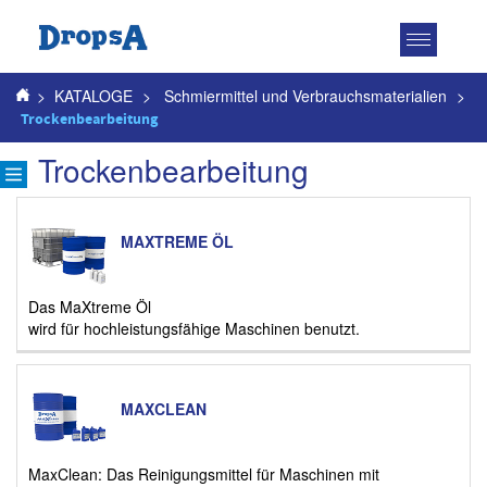
Toggle
navigatio
>
KATALOGE
>
Schmiermittel und Verbrauchsmaterialien
>
Trockenbearbeitung
Trockenbearbeitung
MAXTREME ÖL
Das MaXtreme Öl
wird für hochleistungsfähige Maschinen benutzt.
MAXCLEAN
MaxClean: Das Reinigungsmittel für Maschinen mit