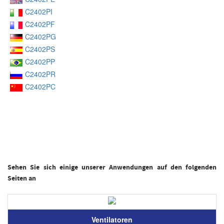
C2402PI
C2402PF
C2402PG
C2402PS
C2402PP
C2402PR
C2402PC
Sehen Sie sich einige unserer Anwendungen auf den folgenden
Seiten an
Ventilatoren