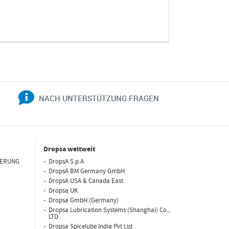
NACH UNTERSTÜTZUNG FRAGEN
Dropsa weltweit
IERUNG
DropsA S.p.A
DropsA BM Germany GmbH
DropsA USA & Canada East
Dropsa UK
Dropsa GmbH (Germany)
Dropsa Lubrication Systems (Shanghai) Co.,
LTD
Dropsa Spicelube India Pvt Ltd