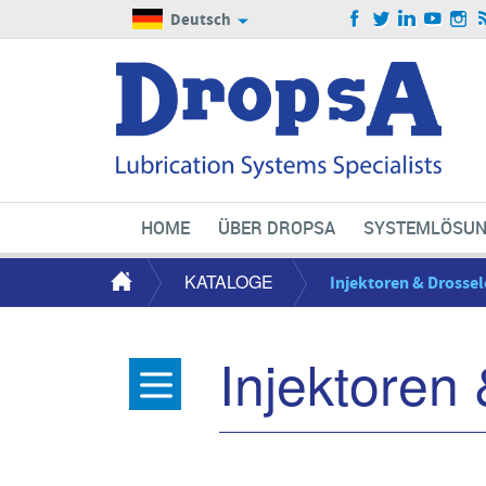
Deutsch
HOME
ÜBER DROPSA
SYSTEMLÖSU
KATALOGE
Injektoren & Drosse
Injektoren