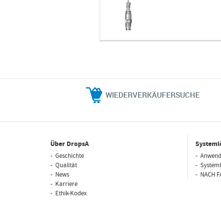
WIEDERVERKÄUFERSUCHE
Über DropsA
Systeml
Geschichte
Anwend
Qualität
System
News
NACH F
Karriere
Ethik-Kodex