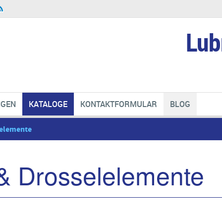
Lub
NGEN
KATALOGE
KONTAKTFORMULAR
BLOG
lelemente
 & Drosselelemente