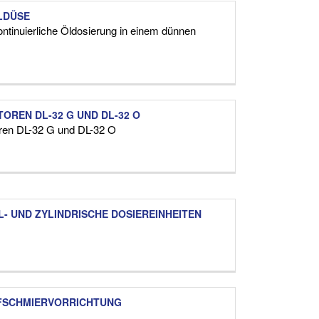
LDÜSE
ontinuierliche Öldosierung in einem dünnen
TOREN DL-32 G UND DL-32 O
oren DL-32 G und DL-32 O
L- UND ZYLINDRISCHE DOSIEREINHEITEN
FSCHMIERVORRICHTUNG