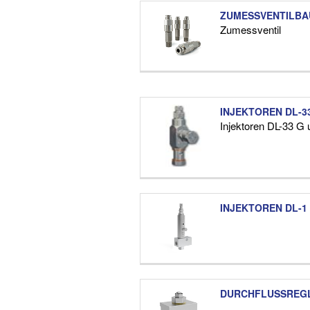
ZUMESSVENTILBA
Zumessventil
INJEKTOREN DL-33
Injektoren DL-33 G
INJEKTOREN DL-1 
DURCHFLUSSREG