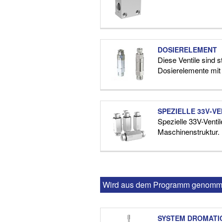
DOSIERELEMENT
Diese Ventile sind s
Dosierelemente mi
SPEZIELLE 33V-VE
Spezielle 33V-Venti
Maschinenstruktur.
Wird aus dem Programm genomme
SYSTEM DROMATIC