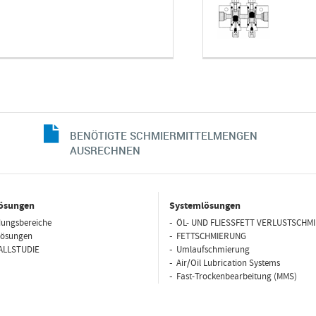
BENÖTIGTE SCHMIERMITTELMENGEN
AUSRECHNEN
ösungen
Systemlösungen
ungsbereiche
ÖL- UND FLIESSFETT VERLUSTSCHM
lösungen
FETTSCHMIERUNG
ALLSTUDIE
Umlaufschmierung
Air/Oil Lubrication Systems
Fast-Trockenbearbeitung (MMS)