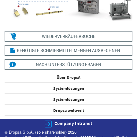
WIEDERVERKÄUFERSUCHE
BENÖTIGTE SCHMIERMITTELMENGEN AUSRECHNEN
NACH UNTERSTÜTZUNG FRAGEN
Über DropsA
Systemlösungen
Systemlösungen
Dropsa weltweit
Company Intranet
© Dropsa S.p.A. (sole shareholder) 2026