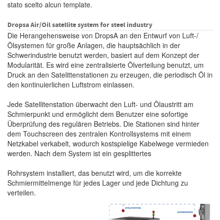
stato scelto alcun template.
Dropsa Air/Oil satellite system for steel industry
Die Herangehensweise von DropsA an den Entwurf von Luft-/
Ölsystemen für große Anlagen, die hauptsächlich in der
Schwerindustrie benutzt werden, basiert auf dem Konzept der
Modularität. Es wird eine zentralisierte Ölverteilung benutzt, um
Druck an den Satelittenstationen zu erzeugen, die periodisch Öl in
den kontinuierlichen Luftstrom einlassen.
Jede Satellitenstation überwacht den Luft- und Ölaustritt am
Schmierpunkt und ermöglicht dem Benutzer eine sofortige
Überprüfung des regulären Betriebs. Die Stationen sind hinter
dem Touchscreen des zentralen Kontrollsystems mit einem
Netzkabel verkabelt, wodurch kostspielige Kabelwege vermieden
werden. Nach dem System ist ein gesplittertes
Rohrsystem installiert, das benutzt wird, um die korrekte
Schmiermittelmenge für jedes Lager und jede Dichtung zu
verteilen.