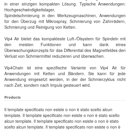
in einer einzigen kompakten Lösung. Typische Anwendungen:
Hochgeschwindigkeitslager,
Spindelschmierung in den Werkzeugmaschinen, Anwendungen
für den Überzug mit Mikrospray, Schmierung von Zahnrädern,
Schmierung und Reinigung von Ketten.
Vip4 Air bietet das kompakteste Luft-/Ölsystem für Spindeln mit
den meisten Funktionen und kann dank eines
Überwachungskonzepts für das Differential des Magnetfeldes den
Verlust von Schmiermittel reduzieren und überwachen.
Vip4Chain ist eine spezifische Variante von Vip4 Air für
Anwendungen mit Ketten und Bändern. Sie kann für jede
Anwendung eingesetzt werden, in der der Schmierzyklus nicht
nach Zeit, sondern nach Impuls gesteuert wird.
Products
Il template specificato non esiste o non è stato scelto alcun
template. Il template specificato non esiste o non è stato scelto
alcun template. Il template specificato non esiste o non è stato
scelto alcun template. Il template specificato non esiste o non è