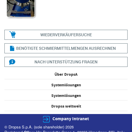
WIEDERVERKÄUFERSUCHE
BENÖTIGTE SCHMIERMITTELMENGEN AUSRECHNEN
NACH UNTERSTÜTZUNG FRAGEN
Über DropsA
Systemlösungen
Systemlösungen
Dropsa weltweit
Company Intranet
© Dropsa S.p.A. (sole shareholder) 2026