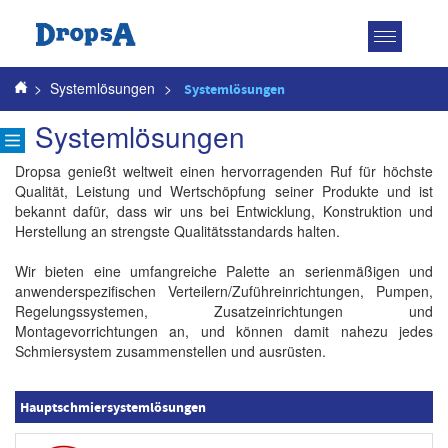
Toggle
navigatio
>
Systemlösungen
>
Systemlösungen
Systemlösungen
Dropsa genießt weltweit einen hervorragenden Ruf für höchste
Qualität, Leistung und Wertschöpfung seiner Produkte und ist
bekannt dafür, dass wir uns bei Entwicklung, Konstruktion und
Herstellung an strengste Qualitätsstandards halten.
Wir bieten eine umfangreiche Palette an serienmäßigen und
anwenderspezifischen Verteilern/Zuführeinrichtungen, Pumpen,
Regelungssystemen, Zusatzeinrichtungen und
Montagevorrichtungen an, und können damit nahezu jedes
Schmiersystem zusammenstellen und ausrüsten.
Hauptschmiersystemlösungen