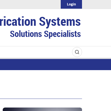
Login
rication Systems
Solutions Specialists
n