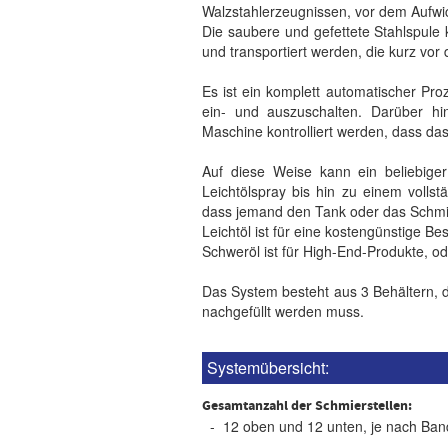
Walzstahlerzeugnissen, vor dem Aufwic
Die saubere und gefettete Stahlspule 
und transportiert werden, die kurz vor
Es ist ein komplett automatischer Pr
ein- und auszuschalten. Darüber hi
Maschine kontrolliert werden, dass da
Auf diese Weise kann ein beliebig
Leichtölspray bis hin zu einem volls
dass jemand den Tank oder das Schmi
Leichtöl ist für eine kostengünstige B
Schweröl ist für High-End-Produkte, od
Das System besteht aus 3 Behältern, di
nachgefüllt werden muss.
Systemübersicht:
Gesamtanzahl der Schmierstellen:
- 12 oben und 12 unten, je nach Band