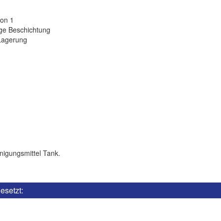
ion 1
ige Beschichtung
agerung
nigungsmittel Tank.
setzt: