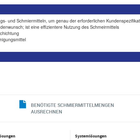
gs- und Schmiermitteln, um genau der erforderlichen Kundenspezifika
denwunsch; ist eine effizientere Nutzung des Schmeirmittels
chichtung
nigungsmittel
BENÖTIGTE SCHMIERMITTELMENGEN
AUSRECHNEN
ösungen
Systemlösungen