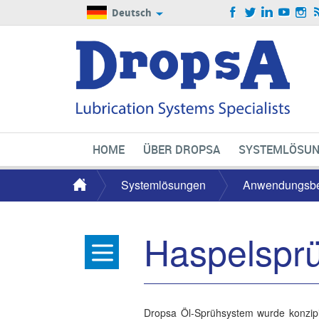
Deutsch
HOME
ÜBER DROPSA
SYSTEMLÖSU
Systemlösungen
Anwendungsbe
Haspelspr
Dropsa Öl-Sprühsystem wurde konzipie