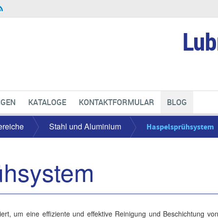
Lub
NGEN
KATALOGE
KONTAKTFORMULAR
BLOG
reiche
Stahl und Aluminium
Haspelsprühsystem
ühsystem
rt, um eine effiziente und effektive Reinigung und Beschichtung vo