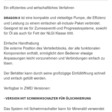
Ein effizientes und wirtschaftliches Verfahren
ist eine kompakte und vielseitige Pumpe, die Effizienz
DRAGON-X
und Leistung zu einem einfachen all-inclusiv-Paket verbindet.
Geeignet ist sie für Zumessventil-und Progressivsysteme, sowohl
für Öl als auch für Fett der NLGI Klasse 000.
Einfache Handhabung
Die externe Position des Verteilerblocks, der alle funktionalen
Komponenten enthält, ermöglicht dem Bediener etwaige
Anpassungen leicht vorzunehmen und Verbindungen einfach zu
lösen.
Der Behälter kann durch seine großzügige Einfüllöffnung schnell
und einfach gefüllt werden.
Verfügbar in ZWEI Versionen:
· VERSION MIT SCHWIMMSCHALTER FÜR ÖLSCHMIERUNG
Das System mit Schwimmschalter kann für Mineralöl verwendet