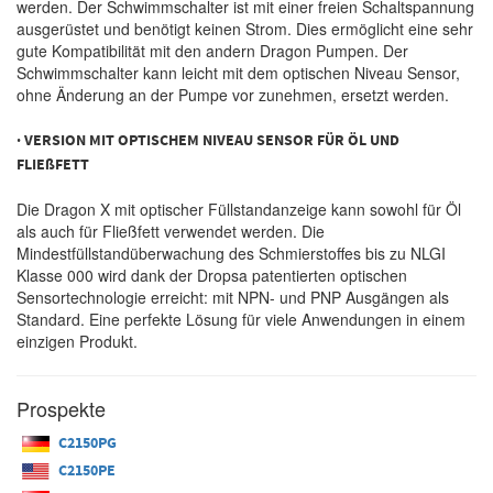
werden. Der Schwimmschalter ist mit einer freien Schaltspannung
ausgerüstet und benötigt keinen Strom. Dies ermöglicht eine sehr
gute Kompatibilität mit den andern Dragon Pumpen. Der
Schwimmschalter kann leicht mit dem optischen Niveau Sensor,
ohne Änderung an der Pumpe vor zunehmen, ersetzt werden.
· VERSION MIT OPTISCHEM NIVEAU SENSOR FÜR ÖL UND
FLIEßFETT
Die Dragon X mit optischer Füllstandanzeige kann sowohl für Öl
als auch für Fließfett verwendet werden. Die
Mindestfüllstandüberwachung des Schmierstoffes bis zu NLGI
Klasse 000 wird dank der Dropsa patentierten optischen
Sensortechnologie erreicht: mit NPN- und PNP Ausgängen als
Standard. Eine perfekte Lösung für viele Anwendungen in einem
einzigen Produkt.
Prospekte
C2150PG
C2150PE