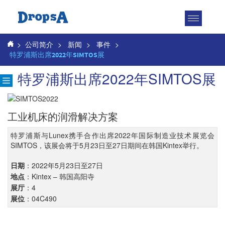
Toggle
navigatio
>
公司简介
>
新闻
>
事件
>
特罗浦斯出席2022年SIMTOS展
特罗浦斯出席2022年SIMTOS展
工业机床的润滑解决方案
特罗浦斯与Lunex携手合作出席2022年国际制造业技术展览会
SIMTOS，该展会将于5月23日至27日期间在韩国Kintex举行。
：2022年5月23日至27日
日期
：Kintex – 韩国高阳寺
地点
：4
展厅
：04C490
展位