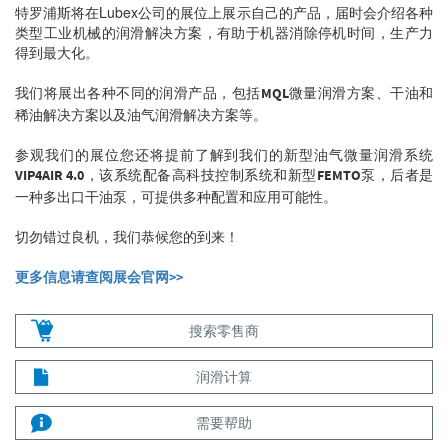
特罗浦斯将在Lubex公司的展位上展示自己的产品，届时会介绍各种
类型工业机械的润滑解决方案，有助于机器消除停机时间，生产力
得到最大化。
我们将展出各种不同的润滑产品，包括
微量润滑方案、干油和
MQL
稀油解决方案以及油气润滑解决方案等。
参观我们的展位您还将提前了解到我们的新型油气微量润滑系统
，该系统配备高科技控制系统和新型
泵，后者是
VIP4AIR 4.0
FEMTO
一种多出口干油泵，可提供多种配置和应用可能性。
切勿错过良机，我们恭候您的到来！
更多信息请查阅展会官网>>
搜索零售商
润滑计算
需要帮助