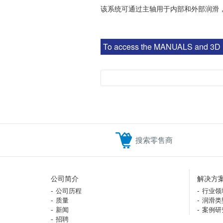
该系统可通过主轴用于内部和外部润滑
To access the MANUALS and 3D MOD
搜索零售商
公司简介
解决方
公司历程
行业领
质量
润滑类
新闻
案例研
招聘