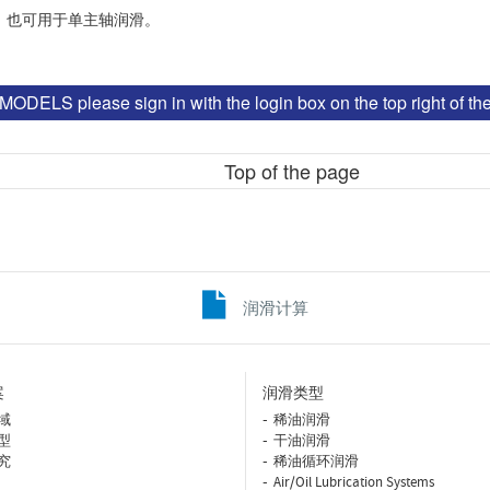
，也可用于单主轴润滑。
ELS please sign in with the login box on the top right of th
Top of the page
润滑计算
案
润滑类型
域
稀油润滑
型
干油润滑
究
稀油循环润滑
Air/Oil Lubrication Systems