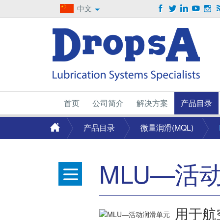
中文
首页
公司简介
解决方案
产品目录
产品目录
微量润滑(MQL)
MLU—活
用于航