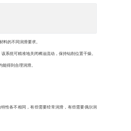
构材料的不同润滑要求。
时，该系统可精准地关闭稀油流动，保持钻削位置干燥。
均能得到合理润滑。
的特性各不相同，有些需要经常润滑，有些需要偶尔润