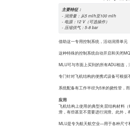
主要特征：
- 润滑量：从5 ml/h至100 ml/h
- 电源：12 V（可选操作）
- 压缩供气：5-8 bar
借助这一专用控制系统，活动润滑单元（
这种特殊的控制系统自动开启和关闭MQ
MLU可与市面上买到的所有ADU相连
专门针对飞机结构的便携式设备可根据
系统配备有工作半径为5米的挠性管，
应用
飞机结构上使用的典型夹层结构材料（
滑，有些甚至不需要进行润滑。此外，
MLU是专为航天航空业—用于各种尺