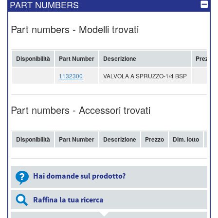
PART NUMBERS
Part numbers - Modelli trovati
Disponibilità
Part Number
Descrizione
Prezzo
1132300
VALVOLA A SPRUZZO-1/4 BSP
Part numbers - Accessori trovati
Disponibilità
Part Number
Descrizione
Prezzo
Dim. lotto
Acq
Hai domande sul prodotto?
Raffina la tua ricerca