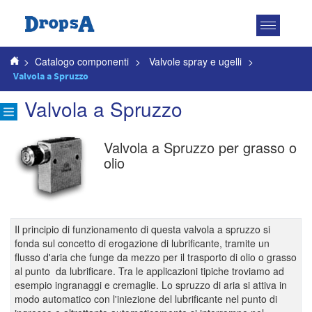
Attiva
navigazio
>
Catalogo componenti
>
Valvole spray e ugelli
>
Valvola a Spruzzo
Valvola a Spruzzo
Valvola a Spruzzo per grasso o
olio
Il principio di funzionamento di questa valvola a spruzzo si
fonda sul concetto di erogazione di lubrificante, tramite un
flusso d'aria che funge da mezzo per il trasporto di olio o grasso
al punto da lubrificare. Tra le applicazioni tipiche troviamo ad
esempio ingranaggi e cremaglie. Lo spruzzo di aria si attiva in
modo automatico con l'iniezione del lubrificante nel punto di