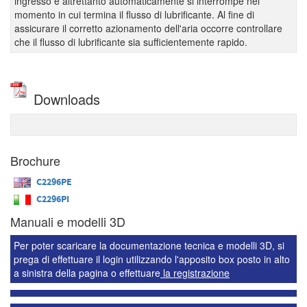
ingresso e altrettanto automaticamente si interrompe nel
momento in cui termina il flusso di lubrificante. Al fine di
assicurare il corretto azionamento dell'aria occorre controllare
che il flusso di lubrificante sia sufficientemente rapido.
Downloads
Brochure
C2296PE
C2296PI
Manuali e modelli 3D
Per poter scaricare la documentazione tecnica e modelli 3D, si
prega di effettuare il login utilizzando l'apposito box posto in alto
a sinistra della pagina o effettuare
la registrazione