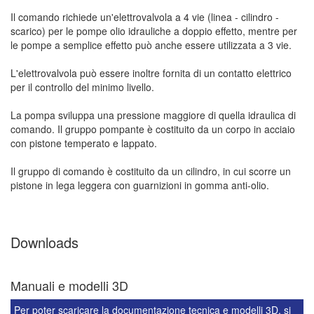
Il comando richiede un'elettrovalvola a 4 vie (linea - cilindro -
scarico) per le pompe olio idrauliche a doppio effetto, mentre per
le pompe a semplice effetto può anche essere utilizzata a 3 vie.
L'elettrovalvola può essere inoltre fornita di un contatto elettrico
per il controllo del minimo livello.
La pompa sviluppa una pressione maggiore di quella idraulica di
comando. Il gruppo pompante è costituito da un corpo in acciaio
con pistone temperato e lappato.
Il gruppo di comando è costituito da un cilindro, in cui scorre un
pistone in lega leggera con guarnizioni in gomma anti-olio.
Downloads
Manuali e modelli 3D
Per poter scaricare la documentazione tecnica e modelli 3D, si