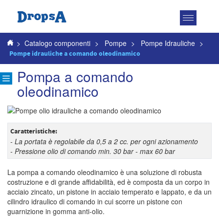
Attiva
navigazio
>
Catalogo componenti
>
Pompe
>
Pompe Idrauliche
>
Pompe idrauliche a comando oleodinamico
Pompa a comando
oleodinamico
Caratteristiche:
- La portata è regolabile da 0,5 a 2 cc. per ogni azionamento
- Pressione olio di comando min. 30 bar - max 60 bar
La pompa a comando oleodinamico è una soluzione di robusta
costruzione e di grande affidabilità, ed è composta da un corpo in
acciaio zincato, un pistone in acciaio temperato e lappato, e da un
cilindro idraulico di comando in cui scorre un pistone con
guarnizione in gomma anti-olio.