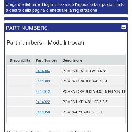
prega di effettuare il login utilizzando l'apposito box posto in alto
a destra della pagina o effettuare
la registrazione
PART NUMBERS
Part numbers - Modelli trovati
Disponibilità
Part Number
Descrizione
3414004
POMPA-IDRAULICA-R 4.8/1
3414009
POMPA IDRAULICA-R 4,8:1
3414012
POMPA IDRAULICA-4.8:1-5 KG MIN. LEV.
3414022
POMPA-HYD-4.8/1 KG 5-3.5
3414050
POMPA-HYD-KG 5-3.6 U