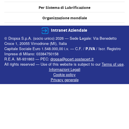
Per Sistema di Lubrificazione
Organizzazione mondiale
Intranet Aziendale
© Dropsa S.p.A. (socio unico) 2026 — Sede
L
egale: Via Benedetto
Croce 1, 20055 Vimodrone (MI), Italia
Capitale Sociale Euro 1.548.000,00 i.v. — C.F. /
P.IVA
/ Iscr. Registro
Imprese di Milano: 03384750158
R.E.A. MI-931863 — PEC:
dropsa@pcert.postecert.it
All rights reserved — Use of this website is subject to our
Terms of use
.
Informazioni Legali
Cookie policy
Privacy generale