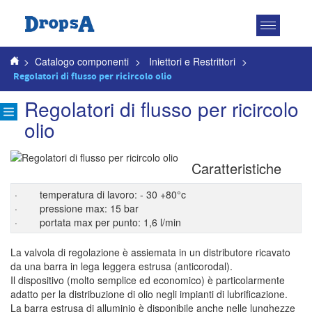
Attiva
navigazio
>
Catalogo componenti
>
Iniettori e Restrittori
>
Regolatori di flusso per ricircolo olio
Regolatori di flusso per ricircolo
olio
Caratteristiche
· temperatura di lavoro: - 30 +80°c
· pressione max: 15 bar
· portata max per punto: 1,6 l/min
La valvola di regolazione è assiemata in un distributore ricavato
da una barra in lega leggera estrusa (anticorodal).
Il dispositivo (molto semplice ed economico) è particolarmente
adatto per la distribuzione di olio negli impianti di lubrificazione.
La barra estrusa di alluminio è disponibile anche nelle lunghezze