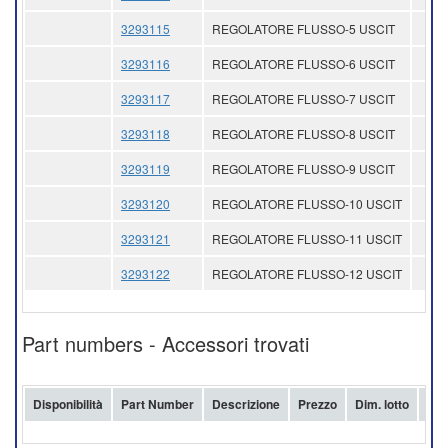
3293115
REGOLATORE FLUSSO-5 USCIT
3293116
REGOLATORE FLUSSO-6 USCIT
3293117
REGOLATORE FLUSSO-7 USCIT
3293118
REGOLATORE FLUSSO-8 USCIT
3293119
REGOLATORE FLUSSO-9 USCIT
3293120
REGOLATORE FLUSSO-10 USCIT
3293121
REGOLATORE FLUSSO-11 USCIT
3293122
REGOLATORE FLUSSO-12 USCIT
Part numbers - Accessori trovati
Disponibilità
Part Number
Descrizione
Prezzo
Dim. lotto
Acq