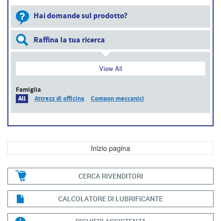
Hai domande sul prodotto?
Raffina la tua ricerca
View All
Famiglia
All
Attrezz di officina
Compon meccanici
Inizio pagina
CERCA RIVENDITORI
CALCOLATORE DI LUBRIFICANTE