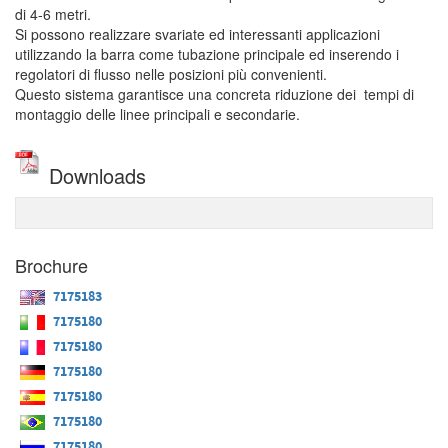
di 4-6 metri.
Si possono realizzare svariate ed interessanti applicazioni
utilizzando la barra come tubazione principale ed inserendo i
regolatori di flusso nelle posizioni più convenienti.
Questo sistema garantisce una concreta riduzione dei tempi di
montaggio delle linee principali e secondarie.
Downloads
Brochure
7175183
7175180
7175180
7175180
7175180
7175180
7175180