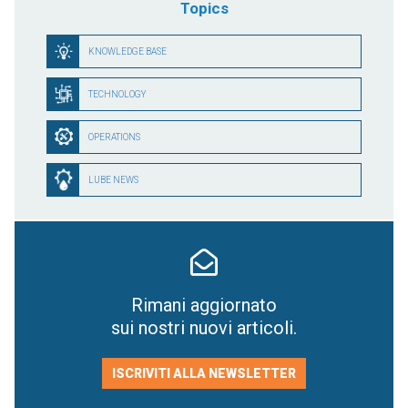
Topics
KNOWLEDGE BASE
TECHNOLOGY
OPERATIONS
LUBE NEWS
Rimani aggiornato
sui nostri nuovi articoli.
ISCRIVITI ALLA NEWSLETTER